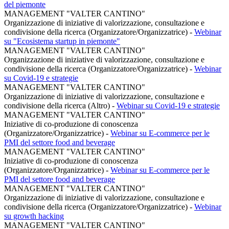
del piemonte
MANAGEMENT "VALTER CANTINO"
Organizzazione di iniziative di valorizzazione, consultazione e
condivisione della ricerca (Organizzatore/Organizzatrice)
-
Webinar
su "Ecosistema startup in piemonte"
MANAGEMENT "VALTER CANTINO"
Organizzazione di iniziative di valorizzazione, consultazione e
condivisione della ricerca (Organizzatore/Organizzatrice)
-
Webinar
su Covid-19 e strategie
MANAGEMENT "VALTER CANTINO"
Organizzazione di iniziative di valorizzazione, consultazione e
condivisione della ricerca (Altro)
-
Webinar su Covid-19 e strategie
MANAGEMENT "VALTER CANTINO"
Iniziative di co-produzione di conoscenza
(Organizzatore/Organizzatrice)
-
Webinar su E-commerce per le
PMI del settore food and beverage
MANAGEMENT "VALTER CANTINO"
Iniziative di co-produzione di conoscenza
(Organizzatore/Organizzatrice)
-
Webinar su E-commerce per le
PMI del settore food and beverage
MANAGEMENT "VALTER CANTINO"
Organizzazione di iniziative di valorizzazione, consultazione e
condivisione della ricerca (Organizzatore/Organizzatrice)
-
Webinar
su growth hacking
MANAGEMENT "VALTER CANTINO"