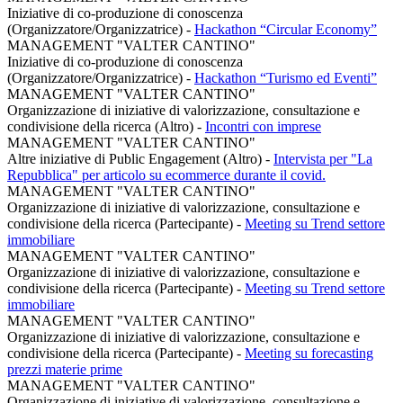
Iniziative di co-produzione di conoscenza
(Organizzatore/Organizzatrice)
-
Hackathon “Circular Economy”
MANAGEMENT "VALTER CANTINO"
Iniziative di co-produzione di conoscenza
(Organizzatore/Organizzatrice)
-
Hackathon “Turismo ed Eventi”
MANAGEMENT "VALTER CANTINO"
Organizzazione di iniziative di valorizzazione, consultazione e
condivisione della ricerca (Altro)
-
Incontri con imprese
MANAGEMENT "VALTER CANTINO"
Altre iniziative di Public Engagement (Altro)
-
Intervista per "La
Repubblica" per articolo su ecommerce durante il covid.
MANAGEMENT "VALTER CANTINO"
Organizzazione di iniziative di valorizzazione, consultazione e
condivisione della ricerca (Partecipante)
-
Meeting su Trend settore
immobiliare
MANAGEMENT "VALTER CANTINO"
Organizzazione di iniziative di valorizzazione, consultazione e
condivisione della ricerca (Partecipante)
-
Meeting su Trend settore
immobiliare
MANAGEMENT "VALTER CANTINO"
Organizzazione di iniziative di valorizzazione, consultazione e
condivisione della ricerca (Partecipante)
-
Meeting su forecasting
prezzi materie prime
MANAGEMENT "VALTER CANTINO"
Organizzazione di iniziative di valorizzazione, consultazione e