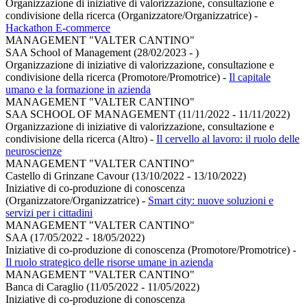
Organizzazione di iniziative di valorizzazione, consultazione e
condivisione della ricerca (Organizzatore/Organizzatrice)
-
Hackathon E-commerce
MANAGEMENT "VALTER CANTINO"
SAA School of Management (28/02/2023 - )
Organizzazione di iniziative di valorizzazione, consultazione e
condivisione della ricerca (Promotore/Promotrice)
-
Il capitale
umano e la formazione in azienda
MANAGEMENT "VALTER CANTINO"
SAA SCHOOL OF MANAGEMENT (11/11/2022 - 11/11/2022)
Organizzazione di iniziative di valorizzazione, consultazione e
condivisione della ricerca (Altro)
-
Il cervello al lavoro: il ruolo delle
neuroscienze
MANAGEMENT "VALTER CANTINO"
Castello di Grinzane Cavour (13/10/2022 - 13/10/2022)
Iniziative di co-produzione di conoscenza
(Organizzatore/Organizzatrice)
-
Smart city: nuove soluzioni e
servizi per i cittadini
MANAGEMENT "VALTER CANTINO"
SAA (17/05/2022 - 18/05/2022)
Iniziative di co-produzione di conoscenza (Promotore/Promotrice)
-
Il ruolo strategico delle risorse umane in azienda
MANAGEMENT "VALTER CANTINO"
Banca di Caraglio (11/05/2022 - 11/05/2022)
Iniziative di co-produzione di conoscenza