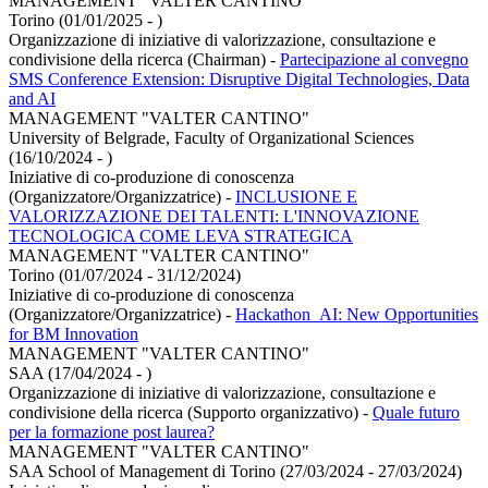
MANAGEMENT "VALTER CANTINO"
Torino (01/01/2025 - )
Organizzazione di iniziative di valorizzazione, consultazione e
condivisione della ricerca (Chairman)
-
Partecipazione al convegno
SMS Conference Extension: Disruptive Digital Technologies, Data
and AI
MANAGEMENT "VALTER CANTINO"
University of Belgrade, Faculty of Organizational Sciences
(16/10/2024 - )
Iniziative di co-produzione di conoscenza
(Organizzatore/Organizzatrice)
-
INCLUSIONE E
VALORIZZAZIONE DEI TALENTI: L'INNOVAZIONE
TECNOLOGICA COME LEVA STRATEGICA
MANAGEMENT "VALTER CANTINO"
Torino (01/07/2024 - 31/12/2024)
Iniziative di co-produzione di conoscenza
(Organizzatore/Organizzatrice)
-
Hackathon_AI: New Opportunities
for BM Innovation
MANAGEMENT "VALTER CANTINO"
SAA (17/04/2024 - )
Organizzazione di iniziative di valorizzazione, consultazione e
condivisione della ricerca (Supporto organizzativo)
-
Quale futuro
per la formazione post laurea?
MANAGEMENT "VALTER CANTINO"
SAA School of Management di Torino (27/03/2024 - 27/03/2024)