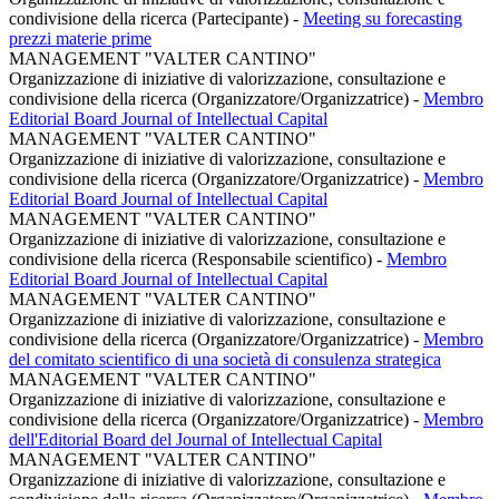
condivisione della ricerca (Partecipante)
-
Meeting su forecasting
prezzi materie prime
MANAGEMENT "VALTER CANTINO"
Organizzazione di iniziative di valorizzazione, consultazione e
condivisione della ricerca (Organizzatore/Organizzatrice)
-
Membro
Editorial Board Journal of Intellectual Capital
MANAGEMENT "VALTER CANTINO"
Organizzazione di iniziative di valorizzazione, consultazione e
condivisione della ricerca (Organizzatore/Organizzatrice)
-
Membro
Editorial Board Journal of Intellectual Capital
MANAGEMENT "VALTER CANTINO"
Organizzazione di iniziative di valorizzazione, consultazione e
condivisione della ricerca (Responsabile scientifico)
-
Membro
Editorial Board Journal of Intellectual Capital
MANAGEMENT "VALTER CANTINO"
Organizzazione di iniziative di valorizzazione, consultazione e
condivisione della ricerca (Organizzatore/Organizzatrice)
-
Membro
del comitato scientifico di una società di consulenza strategica
MANAGEMENT "VALTER CANTINO"
Organizzazione di iniziative di valorizzazione, consultazione e
condivisione della ricerca (Organizzatore/Organizzatrice)
-
Membro
dell'Editorial Board del Journal of Intellectual Capital
MANAGEMENT "VALTER CANTINO"
Organizzazione di iniziative di valorizzazione, consultazione e