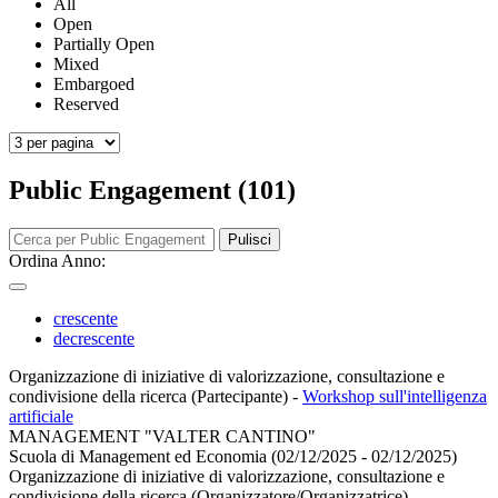
All
Open
Partially Open
Mixed
Embargoed
Reserved
Public Engagement (101)
Pulisci
Ordina Anno:
crescente
decrescente
Organizzazione di iniziative di valorizzazione, consultazione e
condivisione della ricerca (Partecipante)
-
Workshop sull'intelligenza
artificiale
MANAGEMENT "VALTER CANTINO"
Scuola di Management ed Economia (02/12/2025 - 02/12/2025)
Organizzazione di iniziative di valorizzazione, consultazione e
condivisione della ricerca (Organizzatore/Organizzatrice)
-