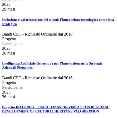
2023
29 mesi
Inclusione e valorizzazione dei talenti: l'innovazione tecnologica come leva
strategica
Bandi CRT - Richieste Ordinarie dal 2016
Progetto
Partecipante
2023
30 mesi
Intelligenza Artificiale Generativa per l’Innovazione nelle Strategie
Aziendali Piemontesi
Bandi CRT - Richieste Ordinarie dal 2016
Progetto
Partecipante
2025
36 mesi
Progetto INTERREG _ FINCH_ FINANCING IMPACT ON REGIONAL
DEVELOPMENT OF CULTURAL HERITAGE VALORISATION