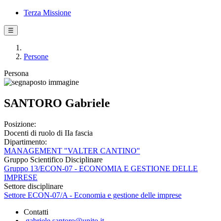
Terza Missione
☰
Persone
Persona
SANTORO Gabriele
Posizione:
Docenti di ruolo di IIa fascia
Dipartimento:
MANAGEMENT "VALTER CANTINO"
Gruppo Scientifico Disciplinare
Gruppo 13/ECON-07 - ECONOMIA E GESTIONE DELLE
IMPRESE
Settore disciplinare
Settore ECON-07/A - Economia e gestione delle imprese
Contatti
gabriele.santoro@unito.it