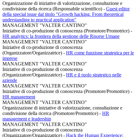
Organizzazione di iniziative di valorizzazione, consultazione e
condivisione della ricerca (Responsabile scientifico)
-
Guest editor
della special issue dal titolo "Growth hacking. From theoretical
understanding to practical application"
MANAGEMENT "VALTER CANTINO"
Iniziative di co-produzione di conoscenza (Promotore/Promotrice)
-
HR analytics: la frontiera della gestione delle Risorse Umane
MANAGEMENT "VALTER CANTINO"
Iniziative di co-produzione di conoscenza
(Organizzatore/Organizzatrice)
-
HR come funzione strategica per le
imprese
MANAGEMENT "VALTER CANTINO"
Iniziative di co-produzione di conoscenza
(Organizzatore/Organizzatrice)
-
HR e il ruolo strategico nelle
aziende
MANAGEMENT "VALTER CANTINO"
Iniziative di co-produzione di conoscenza (Promotore/Promotrice)
-
HR management
MANAGEMENT "VALTER CANTINO"
Organizzazione di iniziative di valorizzazione, consultazione e
condivisione della ricerca (Promotore/Promotrice)
-
HR
management e leadership
MANAGEMENT "VALTER CANTINO"
Iniziative di co-produzione di conoscenza
(Organizzatore/Organizzatrice)
-
Hack the Human Experience: