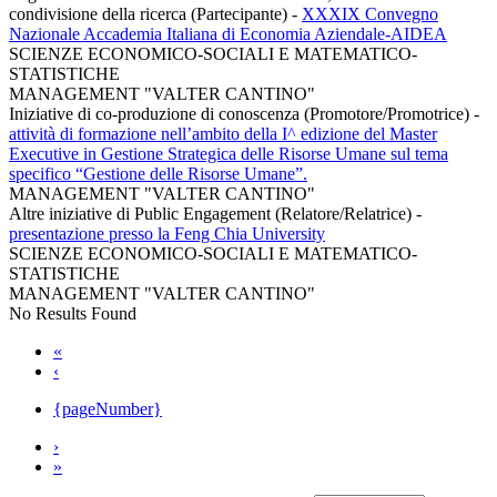
condivisione della ricerca (Partecipante)
-
XXXIX Convegno
Nazionale Accademia Italiana di Economia Aziendale-AIDEA
SCIENZE ECONOMICO-SOCIALI E MATEMATICO-
STATISTICHE
MANAGEMENT "VALTER CANTINO"
Iniziative di co-produzione di conoscenza (Promotore/Promotrice)
-
attività di formazione nell’ambito della I^ edizione del Master
Executive in Gestione Strategica delle Risorse Umane sul tema
specifico “Gestione delle Risorse Umane”.
MANAGEMENT "VALTER CANTINO"
Altre iniziative di Public Engagement (Relatore/Relatrice)
-
presentazione presso la Feng Chia University
SCIENZE ECONOMICO-SOCIALI E MATEMATICO-
STATISTICHE
MANAGEMENT "VALTER CANTINO"
No Results Found
«
‹
{pageNumber}
›
»