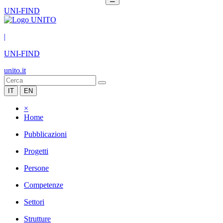
UNI-FIND
|
UNI-FIND
unito.it
IT
EN
×
Home
Pubblicazioni
Progetti
Persone
Competenze
Settori
Strutture