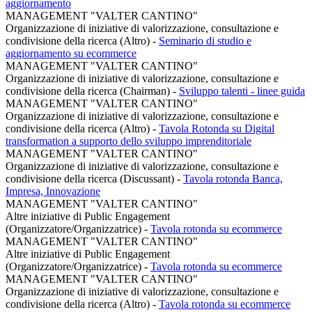
aggiornamento
MANAGEMENT "VALTER CANTINO"
Organizzazione di iniziative di valorizzazione, consultazione e
condivisione della ricerca (Altro)
-
Seminario di studio e
aggiornamento su ecommerce
MANAGEMENT "VALTER CANTINO"
Organizzazione di iniziative di valorizzazione, consultazione e
condivisione della ricerca (Chairman)
-
Sviluppo talenti - linee guida
MANAGEMENT "VALTER CANTINO"
Organizzazione di iniziative di valorizzazione, consultazione e
condivisione della ricerca (Altro)
-
Tavola Rotonda su Digital
transformation a supporto dello sviluppo imprenditoriale
MANAGEMENT "VALTER CANTINO"
Organizzazione di iniziative di valorizzazione, consultazione e
condivisione della ricerca (Discussant)
-
Tavola rotonda Banca,
Impresa, Innovazione
MANAGEMENT "VALTER CANTINO"
Altre iniziative di Public Engagement
(Organizzatore/Organizzatrice)
-
Tavola rotonda su ecommerce
MANAGEMENT "VALTER CANTINO"
Altre iniziative di Public Engagement
(Organizzatore/Organizzatrice)
-
Tavola rotonda su ecommerce
MANAGEMENT "VALTER CANTINO"
Organizzazione di iniziative di valorizzazione, consultazione e
condivisione della ricerca (Altro)
-
Tavola rotonda su ecommerce