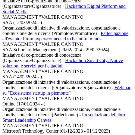
Iniziative di co-produzione di conoscenza
(Organizzatore/Organizzatrice)
-
Hackathon Digital Platform and
Social Media
MANAGEMENT "VALTER CANTINO"
SAA (12/03/2024 - )
Organizzazione di iniziative di valorizzazione, consultazione e
condivisione della ricerca (Promotore/Promotrice)
-
Partecipazione
all'evento: From hyper-connected to beautiful minds
MANAGEMENT "VALTER CANTINO"
SAA School of Management (29/02/2024 - 29/02/2024)
Iniziative di co-produzione di conoscenza
(Organizzatore/Organizzatrice)
-
Hackathon Smart City: Nuove
soluzioni e servizi per i cittadini
MANAGEMENT "VALTER CANTINO"
SAA (14/02/2024 - )
Organizzazione di iniziative di valorizzazione, consultazione e
condivisione della ricerca (Organizzatore/Organizzatrice)
-
Webinar
su "Ecosistema startup in piemonte"
MANAGEMENT "VALTER CANTINO"
Online (17/01/2024 - )
Organizzazione di iniziative di valorizzazione, consultazione e
condivisione della ricerca (Partecipante)
-
Presentazione del libro
Smart Leadership Canvas
MANAGEMENT "VALTER CANTINO"
Microsoft Technology Center (01/12/2023 - 01/12/2023)