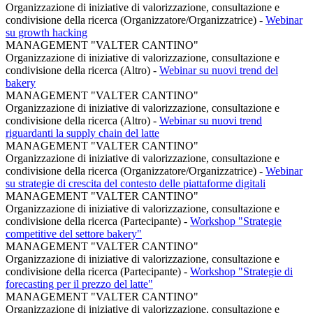
Organizzazione di iniziative di valorizzazione, consultazione e
condivisione della ricerca (Organizzatore/Organizzatrice)
-
Webinar
su growth hacking
MANAGEMENT "VALTER CANTINO"
Organizzazione di iniziative di valorizzazione, consultazione e
condivisione della ricerca (Altro)
-
Webinar su nuovi trend del
bakery
MANAGEMENT "VALTER CANTINO"
Organizzazione di iniziative di valorizzazione, consultazione e
condivisione della ricerca (Altro)
-
Webinar su nuovi trend
riguardanti la supply chain del latte
MANAGEMENT "VALTER CANTINO"
Organizzazione di iniziative di valorizzazione, consultazione e
condivisione della ricerca (Organizzatore/Organizzatrice)
-
Webinar
su strategie di crescita del contesto delle piattaforme digitali
MANAGEMENT "VALTER CANTINO"
Organizzazione di iniziative di valorizzazione, consultazione e
condivisione della ricerca (Partecipante)
-
Workshop "Strategie
competitive del settore bakery"
MANAGEMENT "VALTER CANTINO"
Organizzazione di iniziative di valorizzazione, consultazione e
condivisione della ricerca (Partecipante)
-
Workshop "Strategie di
forecasting per il prezzo del latte"
MANAGEMENT "VALTER CANTINO"
Organizzazione di iniziative di valorizzazione, consultazione e