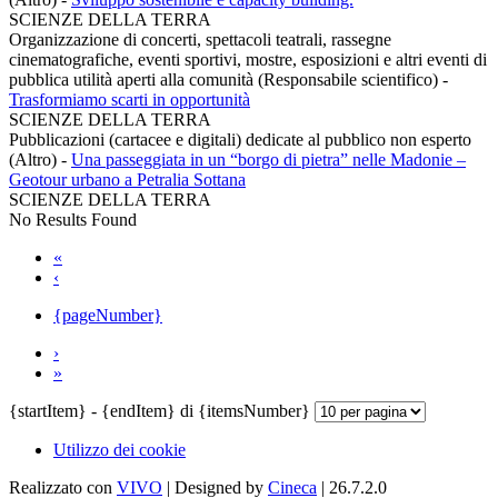
SCIENZE DELLA TERRA
Organizzazione di concerti, spettacoli teatrali, rassegne
cinematografiche, eventi sportivi, mostre, esposizioni e altri eventi di
pubblica utilità aperti alla comunità (Responsabile scientifico)
-
Trasformiamo scarti in opportunità
SCIENZE DELLA TERRA
Pubblicazioni (cartacee e digitali) dedicate al pubblico non esperto
(Altro)
-
Una passeggiata in un “borgo di pietra” nelle Madonie –
Geotour urbano a Petralia Sottana
SCIENZE DELLA TERRA
No Results Found
«
‹
{pageNumber}
›
»
{startItem} - {endItem} di {itemsNumber}
Utilizzo dei cookie
Realizzato con
VIVO
| Designed by
Cineca
| 26.7.2.0