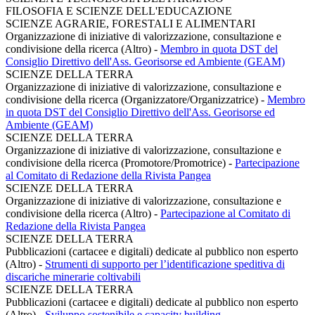
FILOSOFIA E SCIENZE DELL'EDUCAZIONE
SCIENZE AGRARIE, FORESTALI E ALIMENTARI
Organizzazione di iniziative di valorizzazione, consultazione e
condivisione della ricerca (Altro)
-
Membro in quota DST del
Consiglio Direttivo dell'Ass. Georisorse ed Ambiente (GEAM)
SCIENZE DELLA TERRA
Organizzazione di iniziative di valorizzazione, consultazione e
condivisione della ricerca (Organizzatore/Organizzatrice)
-
Membro
in quota DST del Consiglio Direttivo dell'Ass. Georisorse ed
Ambiente (GEAM)
SCIENZE DELLA TERRA
Organizzazione di iniziative di valorizzazione, consultazione e
condivisione della ricerca (Promotore/Promotrice)
-
Partecipazione
al Comitato di Redazione della Rivista Pangea
SCIENZE DELLA TERRA
Organizzazione di iniziative di valorizzazione, consultazione e
condivisione della ricerca (Altro)
-
Partecipazione al Comitato di
Redazione della Rivista Pangea
SCIENZE DELLA TERRA
Pubblicazioni (cartacee e digitali) dedicate al pubblico non esperto
(Altro)
-
Strumenti di supporto per l’identificazione speditiva di
discariche minerarie coltivabili
SCIENZE DELLA TERRA
Pubblicazioni (cartacee e digitali) dedicate al pubblico non esperto
(Altro)
-
Sviluppo sostenibile e capacity building.