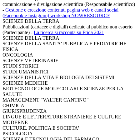
comunicazione e divulgazione scientifica (Responsabile scientifico)
-
Gestione e creazione contenuti pagina web e canali social
(Facebook e Instagram) workshop NOWRESOURCE
SCIENZE DELLA TERRA
Pubblicazioni (cartacee e digitali) dedicate al pubblico non esperto
(Partecipante)
-
La ricerca si racconta su Frida 2021
SCIENZE DELLA TERRA
SCIENZE DELLA SANITA' PUBBLICA E PEDIATRICHE
FISICA
ONCOLOGIA
SCIENZE VETERINARIE
STUDI STORICI
STUDI UMANISTICI
SCIENZE DELLA VITA E BIOLOGIA DEI SISTEMI
SCIENZE MEDICHE
BIOTECNOLOGIE MOLECOLARI E SCIENZE PER LA
SALUTE
MANAGEMENT "VALTER CANTINO"
CHIMICA
GIURISPRUDENZA
LINGUE E LETTERATURE STRANIERE E CULTURE
MODERNE
CULTURE, POLITICA E SOCIETA'
PSICOLOGIA
SCIENZA E TECNOLOGIA DEL FARMACO