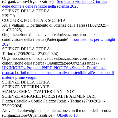
(Organizzatore/Organizzatrice)
-
Seminario-workshop Giornata
delle donne e delle ragazze nella scienza 2025
SCIENZE DELLA TERRA
FISICA
CULTURE, POLITICA E SOCIETA'
Aula Vallauri, Dipartimento di Scienze della Terra (11/02/2025 -
11/02/2025)
Organizzazione di iniziative di valorizzazione, consultazione e
condivisione della ricerca (Partecipante)
-
Tourinstones per Uninight
2024
SCIENZE DELLA TERRA
Torino (27/09/2024 - 27/09/2024)
Organizzazione di iniziative di valorizzazione, consultazione e
condivisione della ricerca (Organizzatore/Organizzatrice)
-
UNINIGHT - Progetto PNRR NODES - Spoke2. Da rifiuto a
risorsa: i rifiuti minerali come alternativa sostenibile all'estrazione di
materie prime vergini
SCIENZE DELLA TERRA
SCIENZE VETERINARIE
MANAGEMENT "VALTER CANTINO"
SCIENZE AGRARIE, FORESTALI E ALIMENTARI
Piazza Castello - Cortile Palazzo Reale - Torino (27/09/2024 -
27/09/2024)
Attività di coinvolgimento e interazione con il mondo della scuola
(Organizzatore/Organizzatrice)
-
Obiettivo 13