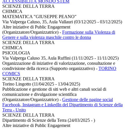
ACCESSIBILITÀ MONDO STEM
SCIENZE DELLA TERRA
CHIMICA
MATEMATICA "GIUSEPPE PEANO"
Via Valperga Caluso, 35, Aula Vallauri (03/12/2025 - 03/12/2025)
Altre iniziative di Public Engagement
(Organizzatore/Organizzatrice)
-
Formazione sulla Violenza di
Genere e sulla violenza maschile contro le donna
SCIENZE DELLA TERRA
CHIMICA
PSICOLOGIA
Via Valperga Caluso 35, Aula Ruffini (11/11/2025 - 11/11/2025)
Organizzazione di iniziative di valorizzazione, consultazione e
condivisione della ricerca (Supporto organizzativo)
-
TORINO
COMICS
SCIENZE DELLA TERRA
Torino Lingotto (11/04/2025 - 13/04/2025)
Pubblicazione e gestione di siti web e altri canali social di
comunicazione e divulgazione scientifica
(Organizzatore/Organizzatrice)
-
Gestione delle pagine social
Facebook, Instagram e LinkedIn del Dipartimento di Scienze della
Terra - Unito
SCIENZE DELLA TERRA
Dipartimento di Scienze della Terra (24/03/2025 - )
Altre iniziative di Public Engagement