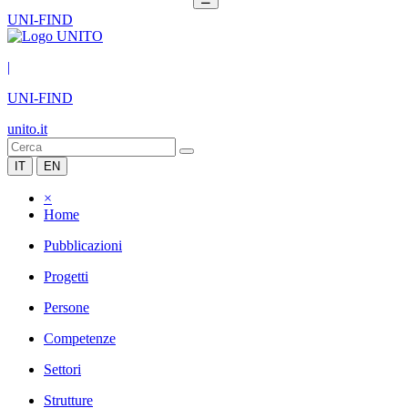
UNI-FIND
|
UNI-FIND
unito.it
IT
EN
×
Home
Pubblicazioni
Progetti
Persone
Competenze
Settori
Strutture