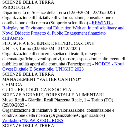
SCIENZE DELLA TERRA
PSICOLOGIA
Dipartimento di Scienze della Terra (12/09/2024 - 23/05/2025)
Organizzazione di iniziative di valorizzazione, consultazione e
condivisione della ricerca (Supporto scientifico)
-
REWIND -
Roleplay on Environmental Education With an Interdisciplinary and
Novel Didactic Progetto di Public Engagement finanziato
dall'Ateneo
FILOSOFIA E SCIENZE DELL'EDUCAZIONE
UNITO, Torino (03/04/2024 - 31/12/2025)
Organizzazione di concerti, spettacoli teatrali, rassegne
cinematografiche, eventi sportivi, mostre, esposizioni e altri eventi di
pubblica utilità aperti alla comunità (Partecipante)
-
NODES - Nord
Ovest Digitale E Sostenibile, UNIGHT 2023
SCIENZE DELLA TERRA
MANAGEMENT "VALTER CANTINO"
CHIMICA
CULTURE, POLITICA E SOCIETA'
SCIENZE AGRARIE, FORESTALI E ALIMENTARI
Musei Reali - Giardini Reali Piazzetta Reale, 1 – Torino (TO)
(29/09/2023 - )
Organizzazione di iniziative di valorizzazione, consultazione e
condivisione della ricerca (Organizzatore/Organizzatrice)
-
Workshop "NOW RESOURCES
SCIENZE DELLA TERRA