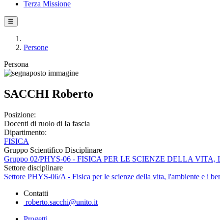
Terza Missione
☰
Persone
Persona
SACCHI Roberto
Posizione:
Docenti di ruolo di Ia fascia
Dipartimento:
FISICA
Gruppo Scientifico Disciplinare
Gruppo 02/PHYS-06 - FISICA PER LE SCIENZE DELLA VITA
Settore disciplinare
Settore PHYS-06/A - Fisica per le scienze della vita, l'ambiente e i ben
Contatti
roberto.sacchi@unito.it
Progetti