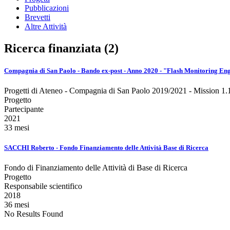
Pubblicazioni
Brevetti
Altre Attività
Ricerca finanziata (2)
Compagnia di San Paolo - Bando ex-post - Anno 2020 - "Flash Monitoring En
Progetti di Ateneo - Compagnia di San Paolo 2019/2021 - Mission 1.
Progetto
Partecipante
2021
33 mesi
SACCHI Roberto - Fondo Finanziamento delle Attività Base di Ricerca
Fondo di Finanziamento delle Attività di Base di Ricerca
Progetto
Responsabile scientifico
2018
36 mesi
No Results Found