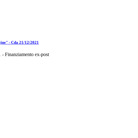
gine" - Cda 21/12/2021
1 - Finanziamento ex-post