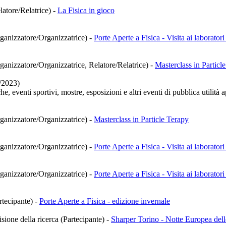
latore/Relatrice)
-
La Fisica in gioco
rganizzatore/Organizzatrice)
-
Porte Aperte a Fisica - Visita ai laboratori
rganizzatore/Organizzatrice, Relatore/Relatrice)
-
Masterclass in Particl
/2023)
e, eventi sportivi, mostre, esposizioni e altri eventi di pubblica utilità 
rganizzatore/Organizzatrice)
-
Masterclass in Particle Terapy
rganizzatore/Organizzatrice)
-
Porte Aperte a Fisica - Visita ai laboratori
rganizzatore/Organizzatrice)
-
Porte Aperte a Fisica - Visita ai laboratori
rtecipante)
-
Porte Aperte a Fisica - edizione invernale
isione della ricerca (Partecipante)
-
Sharper Torino - Notte Europea delle