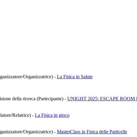
rganizzatore/Organizzatrice)
-
La Fisica in Salute
isione della ricerca (Partecipante)
-
UNIGHT 2025: ESCAPE ROOM 
latore/Relatrice)
-
La Fisica in gioco
rganizzatore/Organizzatrice)
-
MasterClass in Fisica delle Particelle