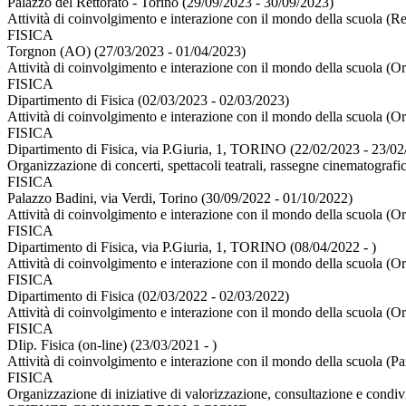
Palazzo del Rettorato - Torino (29/09/2023 - 30/09/2023)
Attività di coinvolgimento e interazione con il mondo della scuola (Re
FISICA
Torgnon (AO) (27/03/2023 - 01/04/2023)
Attività di coinvolgimento e interazione con il mondo della scuola (O
FISICA
Dipartimento di Fisica (02/03/2023 - 02/03/2023)
Attività di coinvolgimento e interazione con il mondo della scuola (O
FISICA
Dipartimento di Fisica, via P.Giuria, 1, TORINO (22/02/2023 - 23/02
Organizzazione di concerti, spettacoli teatrali, rassegne cinematografich
FISICA
Palazzo Badini, via Verdi, Torino (30/09/2022 - 01/10/2022)
Attività di coinvolgimento e interazione con il mondo della scuola (O
FISICA
Dipartimento di Fisica, via P.Giuria, 1, TORINO (08/04/2022 - )
Attività di coinvolgimento e interazione con il mondo della scuola (O
FISICA
Dipartimento di Fisica (02/03/2022 - 02/03/2022)
Attività di coinvolgimento e interazione con il mondo della scuola (O
FISICA
DIip. Fisica (on-line) (23/03/2021 - )
Attività di coinvolgimento e interazione con il mondo della scuola (Pa
FISICA
Organizzazione di iniziative di valorizzazione, consultazione e condiv