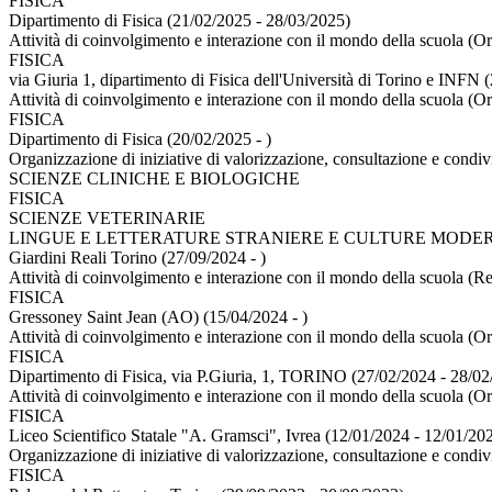
FISICA
Dipartimento di Fisica (21/02/2025 - 28/03/2025)
Attività di coinvolgimento e interazione con il mondo della scuola (O
FISICA
via Giuria 1, dipartimento di Fisica dell'Università di Torino e INFN
Attività di coinvolgimento e interazione con il mondo della scuola (O
FISICA
Dipartimento di Fisica (20/02/2025 - )
Organizzazione di iniziative di valorizzazione, consultazione e condiv
SCIENZE CLINICHE E BIOLOGICHE
FISICA
SCIENZE VETERINARIE
LINGUE E LETTERATURE STRANIERE E CULTURE MODE
Giardini Reali Torino (27/09/2024 - )
Attività di coinvolgimento e interazione con il mondo della scuola (Re
FISICA
Gressoney Saint Jean (AO) (15/04/2024 - )
Attività di coinvolgimento e interazione con il mondo della scuola (O
FISICA
Dipartimento di Fisica, via P.Giuria, 1, TORINO (27/02/2024 - 28/02
Attività di coinvolgimento e interazione con il mondo della scuola (O
FISICA
Liceo Scientifico Statale "A. Gramsci", Ivrea (12/01/2024 - 12/01/20
Organizzazione di iniziative di valorizzazione, consultazione e condiv
FISICA