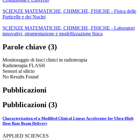
SCIENZE MATEMATICHE, CHIMICHE, FISICHE - Fisica delle
Particelle e dei Nuclei
SCIENZE MATEMATICHE, CHIMICHE, FISICHE - Laboratori
innovativi, strumentazione e modellizzazione fisica
Parole chiave (3)
Monitoraggio di fasci clinici in radioterapia
Radioterapia FLASH
Sensori al silicio
No Results Found
Pubblicazioni
Pubblicazioni (3)
Characterization of a Modified Clinical Linear Accelerator for Ultra-High
Dose Rate Beam Delivery
APPLIED SCIENCES