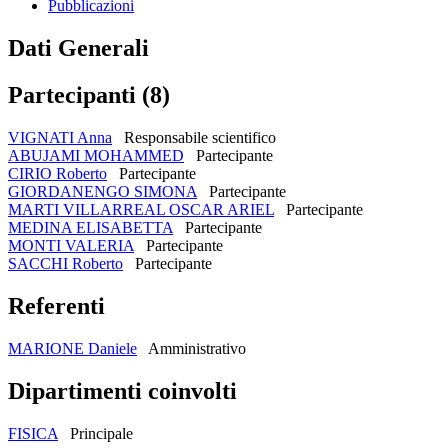
Pubblicazioni
Dati Generali
Partecipanti (8)
VIGNATI Anna
Responsabile scientifico
ABUJAMI MOHAMMED
Partecipante
CIRIO Roberto
Partecipante
GIORDANENGO SIMONA
Partecipante
MARTI VILLARREAL OSCAR ARIEL
Partecipante
MEDINA ELISABETTA
Partecipante
MONTI VALERIA
Partecipante
SACCHI Roberto
Partecipante
Referenti
MARIONE Daniele
Amministrativo
Dipartimenti coinvolti
FISICA
Principale