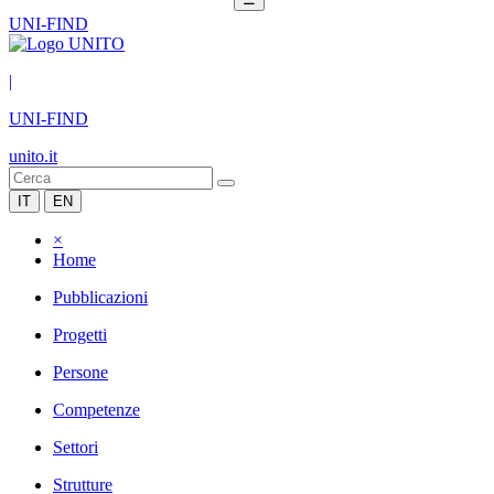
UNI-FIND
|
UNI-FIND
unito.it
IT
EN
×
Home
Pubblicazioni
Progetti
Persone
Competenze
Settori
Strutture