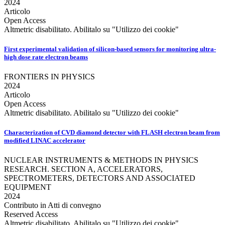
2024
Articolo
Open Access
Altmetric disabilitato. Abilitalo su "Utilizzo dei cookie"
First experimental validation of silicon-based sensors for monitoring ultra-
high dose rate electron beams
FRONTIERS IN PHYSICS
2024
Articolo
Open Access
Altmetric disabilitato. Abilitalo su "Utilizzo dei cookie"
Characterization of CVD diamond detector with FLASH electron beam from
modified LINAC accelerator
NUCLEAR INSTRUMENTS & METHODS IN PHYSICS
RESEARCH. SECTION A, ACCELERATORS,
SPECTROMETERS, DETECTORS AND ASSOCIATED
EQUIPMENT
2024
Contributo in Atti di convegno
Reserved Access
Altmetric disabilitato. Abilitalo su "Utilizzo dei cookie"