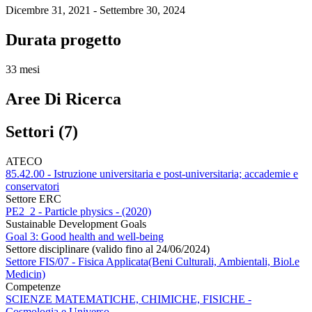
Dicembre 31, 2021 - Settembre 30, 2024
Durata progetto
33 mesi
Aree Di Ricerca
Settori (7)
ATECO
85.42.00 - Istruzione universitaria e post-universitaria; accademie e
conservatori
Settore ERC
PE2_2 - Particle physics - (2020)
Sustainable Development Goals
Goal 3: Good health and well-being
Settore disciplinare (valido fino al 24/06/2024)
Settore FIS/07 - Fisica Applicata(Beni Culturali, Ambientali, Biol.e
Medicin)
Competenze
SCIENZE MATEMATICHE, CHIMICHE, FISICHE -
Cosmologia e Universo