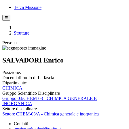
Terza Missione
☰
Strutture
Persona
SALVADORI Enrico
Posizione:
Docenti di ruolo di IIa fascia
Dipartimento:
CHIMICA
Gruppo Scientifico Disciplinare
Gruppo 03/CHEM-03 - CHIMICA GENERALE E
INORGANICA
Settore disciplinare
Settore CHEM-03/A - Chimica generale e inorganica
Contatti
enrico.salvadori@unito.it