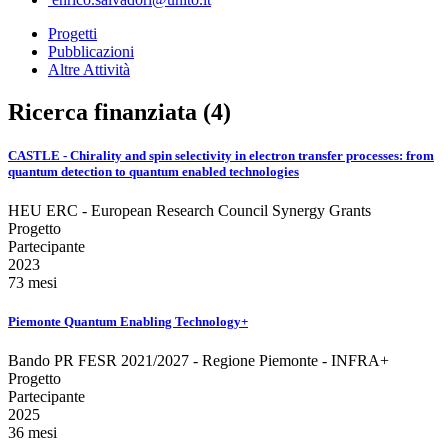
Progetti
Pubblicazioni
Altre Attività
Ricerca finanziata (4)
CASTLE - Chirality and spin selectivity in electron transfer processes: from
quantum detection to quantum enabled technologies
HEU ERC - European Research Council Synergy Grants
Progetto
Partecipante
2023
73 mesi
Piemonte Quantum Enabling Technology+
Bando PR FESR 2021/2027 - Regione Piemonte - INFRA+
Progetto
Partecipante
2025
36 mesi