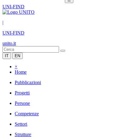
UNI-FIND
|
UNI-FIND
unito.it
IT
EN
×
Home
Pubblicazioni
Progetti
Persone
Competenze
Settori
Strutture