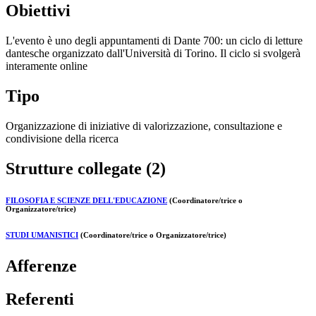
Obiettivi
L'evento è uno degli appuntamenti di Dante 700: un ciclo di letture
dantesche organizzato dall'Università di Torino. Il ciclo si svolgerà
interamente online
Tipo
Organizzazione di iniziative di valorizzazione, consultazione e
condivisione della ricerca
Strutture collegate (2)
FILOSOFIA E SCIENZE DELL'EDUCAZIONE
(Coordinatore/trice o
Organizzatore/trice)
STUDI UMANISTICI
(Coordinatore/trice o Organizzatore/trice)
Afferenze
Referenti