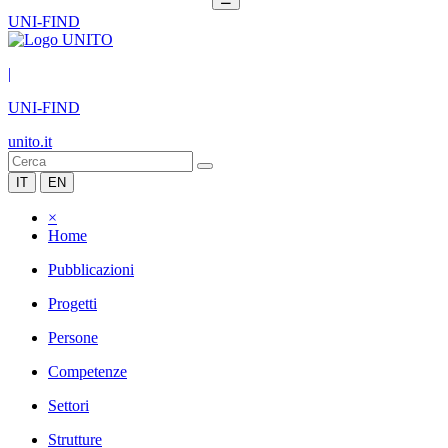
UNI-FIND
|
UNI-FIND
unito.it
IT
EN
×
Home
Pubblicazioni
Progetti
Persone
Competenze
Settori
Strutture