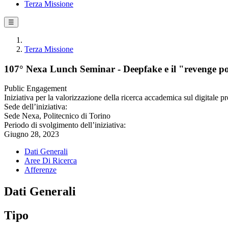
Terza Missione
☰
Terza Missione
107° Nexa Lunch Seminar - Deepfake e il "revenge po
Public Engagement
Iniziativa per la valorizzazione della ricerca accademica sul digitale pr
Sede dell’iniziativa:
Sede Nexa, Politecnico di Torino
Periodo di svolgimento dell’iniziativa:
Giugno 28, 2023
Dati Generali
Aree Di Ricerca
Afferenze
Dati Generali
Tipo