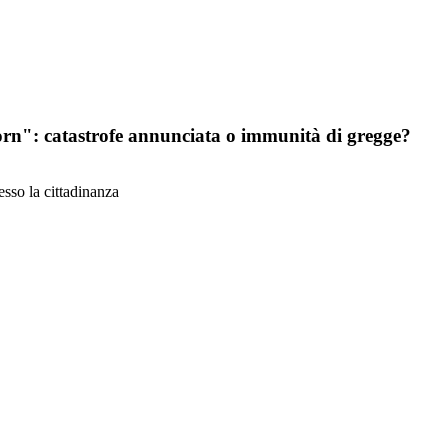
rn": catastrofe annunciata o immunità di gregge?
esso la cittadinanza