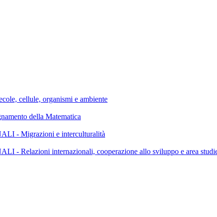
, cellule, organismi e ambiente
mento della Matematica
Migrazioni e interculturalità
azioni internazionali, cooperazione allo sviluppo e area studi