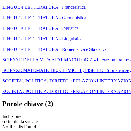
LINGUE e LETTERATURA - Francesistica
LINGUE e LETTERATURA - Germanistica
LINGUE e LETTERATURA - Iberistica
LINGUE e LETTERATURA - Linguistica
LINGUE e LETTERATURA - Romenistica e Slavistica
SCIENZE DELLA VITA e FARMACOLOGIA - Interazioni tra molecole
SCIENZE MATEMATICHE, CHIMICHE, FISICHE - Storia e insegna
SOCIETA', POLITICA, DIRITTO e RELAZIONI INTERNAZIONALI - 
SOCIETA', POLITICA, DIRITTO e RELAZIONI INTERNAZIONALI - Rel
Parole chiave (2)
Inclusione
sostenibilità sociale
No Results Found