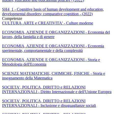
studies, education and educational policies - (2022)
SH4_1 - Cognitive basis of human development and education,
developmental disorders; comparative cognition - (2022)
Competenze
CULTURA, ARTE e CREATIVITA' - Culture moderne
ECONOMIA, AZIENDE E ORGANIZZAZIONI - Economia del
lavoro, della famiglia e di genere
ECONOMIA, AZIENDE E ORGANIZZAZIONI - Economia
sperimentale, comportamentale e della complessità
ECONOMIA, AZIENDE E ORGANIZZAZIONI - Storia e
Metodologia dell'Economia
SCIENZE MATEMATICHE, CHIMICHE, FISICHE - Storia e
insegnamento della Matematica
SOCIETA', POLITICA, DIRITTO e RELAZIONI
INTERNAZIONALI - Diritto Internazionale e dell'Unione Europea
SOCIETA', POLITICA, DIRITTO e RELAZIONI
INTERNAZIONALI - Inclusione e disuguaglianze sociali