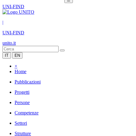
UNI-FIND
|
UNI-FIND
unito.it
IT
EN
×
Home
Pubblicazioni
Progetti
Persone
Competenze
Settori
Strutture