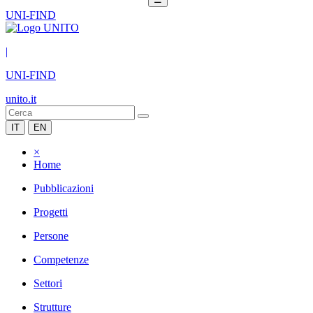
UNI-FIND
|
UNI-FIND
unito.it
IT
EN
×
Home
Pubblicazioni
Progetti
Persone
Competenze
Settori
Strutture