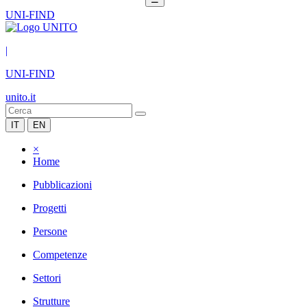
UNI-FIND
|
UNI-FIND
unito.it
IT
EN
×
Home
Pubblicazioni
Progetti
Persone
Competenze
Settori
Strutture