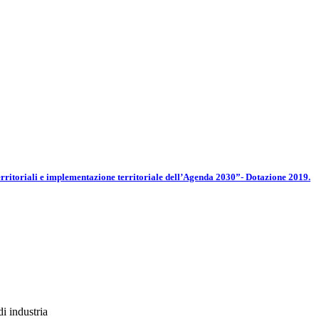
itoriali e implementazione territoriale dell’Agenda 2030”- Dotazione 2019.
i industria