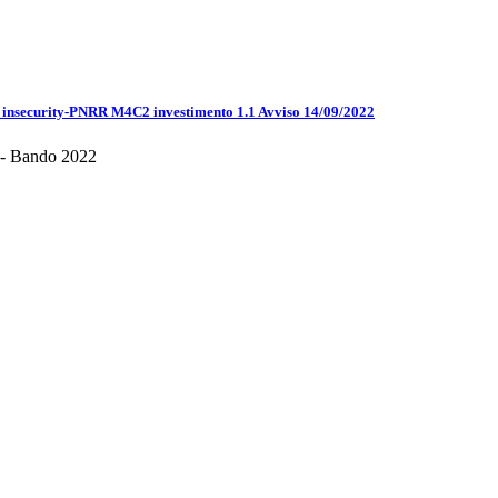
insecurity-PNRR M4C2 investimento 1.1 Avviso 14/09/2022
) - Bando 2022