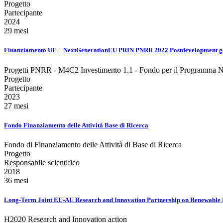
Progetto
Partecipante
2024
29 mesi
Finanziamento UE – NextGenerationEU PRIN PNRR 2022 Postdevelopment geog
Progetti PNRR - M4C2 Investimento 1.1 - Fondo per il Programma Naz
Progetto
Partecipante
2023
27 mesi
Fondo Finanziamento delle Attività Base di Ricerca
Fondo di Finanziamento delle Attività di Base di Ricerca
Progetto
Responsabile scientifico
2018
36 mesi
Long-Term Joint EU-AU Research and Innovation Partnership on Renewable
H2020 Research and Innovation action