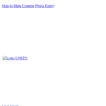
Skip to Main Content (Press Enter)