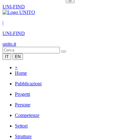
UNI-FIND
|
UNI-FIND
unito.it
IT
EN
×
Home
Pubblicazioni
Progetti
Persone
Competenze
Settori
Strutture