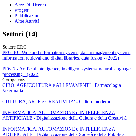
Aree Di Ricerca
Progetti
Pubblicazioni
Altre Attività
Settori (14)
Settore ERC
PE6_10 - Web and information systems, data management systems,
information retrieval and digital libraries, data fusion - (2022)
PE6_7 - Artificial intelligence, intelligent systems, natural language
processing - (2022)
Competenze
CIBO, AGRICOLTURA e ALLEVAMENTI - Farmacologia
Veterinaria
CULTURA, ARTE e CREATIVITA' - Culture moderne
INFORMATICA, AUTOMAZIONE e INTELLIGENZA
ARTIFICIALE - Digitalizzazione della Cultura e della Creatività
INFORMATICA, AUTOMAZIONE e INTELLIGENZA
ARTIFICIALE - Digitalizzazione della Società e della Pubblica