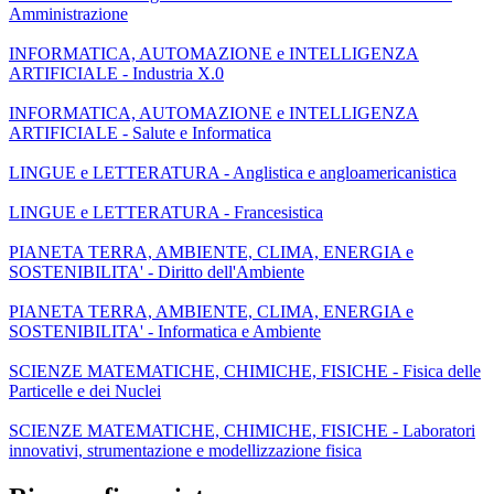
Amministrazione
INFORMATICA, AUTOMAZIONE e INTELLIGENZA
ARTIFICIALE - Industria X.0
INFORMATICA, AUTOMAZIONE e INTELLIGENZA
ARTIFICIALE - Salute e Informatica
LINGUE e LETTERATURA - Anglistica e angloamericanistica
LINGUE e LETTERATURA - Francesistica
PIANETA TERRA, AMBIENTE, CLIMA, ENERGIA e
SOSTENIBILITA' - Diritto dell'Ambiente
PIANETA TERRA, AMBIENTE, CLIMA, ENERGIA e
SOSTENIBILITA' - Informatica e Ambiente
SCIENZE MATEMATICHE, CHIMICHE, FISICHE - Fisica delle
Particelle e dei Nuclei
SCIENZE MATEMATICHE, CHIMICHE, FISICHE - Laboratori
innovativi, strumentazione e modellizzazione fisica