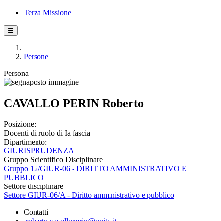
Terza Missione
☰
Persone
Persona
CAVALLO PERIN Roberto
Posizione:
Docenti di ruolo di Ia fascia
Dipartimento:
GIURISPRUDENZA
Gruppo Scientifico Disciplinare
Gruppo 12/GIUR-06 - DIRITTO AMMINISTRATIVO E
PUBBLICO
Settore disciplinare
Settore GIUR-06/A - Diritto amministrativo e pubblico
Contatti
roberto.cavalloperin@unito.it