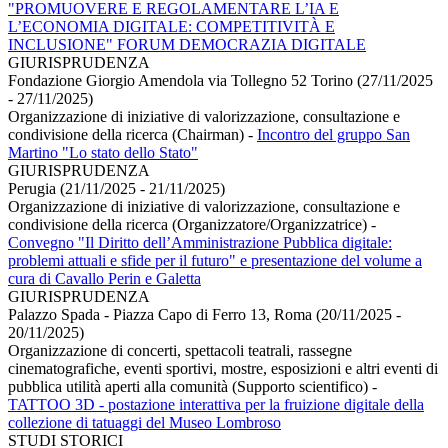
"PROMUOVERE E REGOLAMENTARE L’IA E
L’ECONOMIA DIGITALE: COMPETITIVITÀ E
INCLUSIONE" FORUM DEMOCRAZIA DIGITALE
GIURISPRUDENZA
Fondazione Giorgio Amendola via Tollegno 52 Torino (27/11/2025
- 27/11/2025)
Organizzazione di iniziative di valorizzazione, consultazione e
condivisione della ricerca (Chairman)
-
Incontro del gruppo San
Martino "Lo stato dello Stato"
GIURISPRUDENZA
Perugia (21/11/2025 - 21/11/2025)
Organizzazione di iniziative di valorizzazione, consultazione e
condivisione della ricerca (Organizzatore/Organizzatrice)
-
Convegno "Il Diritto dell’Amministrazione Pubblica digitale:
problemi attuali e sfide per il futuro" e presentazione del volume a
cura di Cavallo Perin e Galetta
GIURISPRUDENZA
Palazzo Spada - Piazza Capo di Ferro 13, Roma (20/11/2025 -
20/11/2025)
Organizzazione di concerti, spettacoli teatrali, rassegne
cinematografiche, eventi sportivi, mostre, esposizioni e altri eventi di
pubblica utilità aperti alla comunità (Supporto scientifico)
-
TATTOO 3D - postazione interattiva per la fruizione digitale della
collezione di tatuaggi del Museo Lombroso
STUDI STORICI