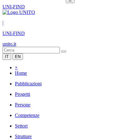
UNI-FIND
|
UNI-FIND
unito.it
IT
EN
×
Home
Pubblicazioni
Progetti
Persone
Competenze
Settori
Strutture