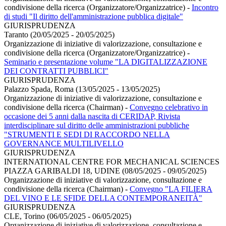
condivisione della ricerca (Organizzatore/Organizzatrice)
-
Incontro
di studi "Il diritto dell'amministrazione pubblica digitale"
GIURISPRUDENZA
Taranto (20/05/2025 - 20/05/2025)
Organizzazione di iniziative di valorizzazione, consultazione e
condivisione della ricerca (Organizzatore/Organizzatrice)
-
Seminario e presentazione volume "LA DIGITALIZZAZIONE
DEI CONTRATTI PUBBLICI"
GIURISPRUDENZA
Palazzo Spada, Roma (13/05/2025 - 13/05/2025)
Organizzazione di iniziative di valorizzazione, consultazione e
condivisione della ricerca (Chairman)
-
Convegno celebrativo in
occasione dei 5 anni dalla nascita di CERIDAP, Rivista
interdisciplinare sul diritto delle amministrazioni pubbliche
"STRUMENTI E SEDI DI RACCORDO NELLA
GOVERNANCE MULTILIVELLO
GIURISPRUDENZA
INTERNATIONAL CENTRE FOR MECHANICAL SCIENCES
PIAZZA GARIBALDI 18, UDINE (08/05/2025 - 09/05/2025)
Organizzazione di iniziative di valorizzazione, consultazione e
condivisione della ricerca (Chairman)
-
Convegno "LA FILIERA
DEL VINO E LE SFIDE DELLA CONTEMPORANEITÀ"
GIURISPRUDENZA
CLE, Torino (06/05/2025 - 06/05/2025)
Organizzazione di iniziative di valorizzazione, consultazione e