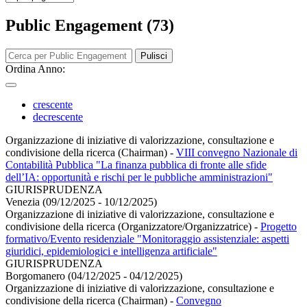
Public Engagement (73)
Pulisci
Ordina Anno:
crescente
decrescente
Organizzazione di iniziative di valorizzazione, consultazione e
condivisione della ricerca (Chairman)
-
VIII convegno Nazionale di
Contabilità Pubblica "La finanza pubblica di fronte alle sfide
dell’IA: opportunità e rischi per le pubbliche amministrazioni"
GIURISPRUDENZA
Venezia (09/12/2025 - 10/12/2025)
Organizzazione di iniziative di valorizzazione, consultazione e
condivisione della ricerca (Organizzatore/Organizzatrice)
-
Progetto
formativo/Evento residenziale "Monitoraggio assistenziale: aspetti
giuridici, epidemiologici e intelligenza artificiale"
GIURISPRUDENZA
Borgomanero (04/12/2025 - 04/12/2025)
Organizzazione di iniziative di valorizzazione, consultazione e
condivisione della ricerca (Chairman)
-
Convegno