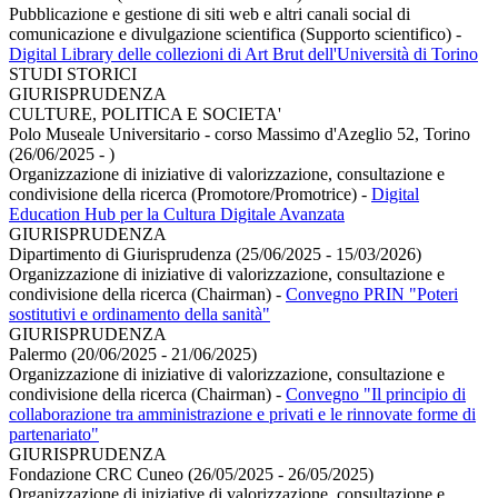
Pubblicazione e gestione di siti web e altri canali social di
comunicazione e divulgazione scientifica (Supporto scientifico)
-
Digital Library delle collezioni di Art Brut dell'Università di Torino
STUDI STORICI
GIURISPRUDENZA
CULTURE, POLITICA E SOCIETA'
Polo Museale Universitario - corso Massimo d'Azeglio 52, Torino
(26/06/2025 - )
Organizzazione di iniziative di valorizzazione, consultazione e
condivisione della ricerca (Promotore/Promotrice)
-
Digital
Education Hub per la Cultura Digitale Avanzata
GIURISPRUDENZA
Dipartimento di Giurisprudenza (25/06/2025 - 15/03/2026)
Organizzazione di iniziative di valorizzazione, consultazione e
condivisione della ricerca (Chairman)
-
Convegno PRIN "Poteri
sostitutivi e ordinamento della sanità"
GIURISPRUDENZA
Palermo (20/06/2025 - 21/06/2025)
Organizzazione di iniziative di valorizzazione, consultazione e
condivisione della ricerca (Chairman)
-
Convegno "Il principio di
collaborazione tra amministrazione e privati e le rinnovate forme di
partenariato"
GIURISPRUDENZA
Fondazione CRC Cuneo (26/05/2025 - 26/05/2025)
Organizzazione di iniziative di valorizzazione, consultazione e