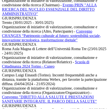
Organizzazione di iniziative di valorizzazione, consultazione e
condivisione della ricerca (Chairman)
-
Evento PRIN "ALLA
RICERCA DEL NUCLEO ESSENZIALE DEL DIRITTO
AMMINISTRATIVO"
GIURISPRUDENZA
Trento (30/01/2025 - 30/01/2025)
Organizzazione di iniziative di valorizzazione, consultazione e
condivisione della ricerca (Altro, Partecipante)
-
Convegno
CHANGES “Patrimonio culturale al futuro: sostenibilità sociale,
innovazione tecnologica, trasformazione digitale"
GIURISPRUDENZA
Roma Aula Magna di Lettere dell’Università Roma Tre (23/01/2025
- 24/01/2025)
Organizzazione di iniziative di valorizzazione, consultazione e
condivisione della ricerca (Relatore/Relatrice)
-
Scuola di
Cittadinanza 2024 Torino - Cuneo
GIURISPRUDENZA
Campus Luigi Einaudi (Torino). Incontri frequentabili anche a
distanza, tramite la piattaforma Webex, per favorire la partecipazione
diffusa. (04/04/2024 - 21/05/2024)
Organizzazione di iniziative di valorizzazione, consultazione e
condivisione della ricerca (Organizzatore/Organizzatrice)
-
Convegno "DIRITTO ALLA SALUTE E PRESTAZIONI
SANITARIE INTEGRATE. IL PARCO DELLA SALUTE"
GIURISPRUDENZA