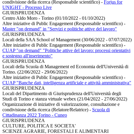
condivisione della ricerca (Responsabile scientifico)
-
Forjus for
UNIGHT - Processo Live
GIURISPRUDENZA
Centro Aldo Moro - Torino (01/10/2022 - 01/10/2022)
Altre iniziative di Public Engagement (Responsabile scientifico)
-
Master "on demand" in "Servizi e politiche attive del lavoro"
GIURISPRUDENZA
Locali della SAA School of Management (30/06/2022 - 07/07/2022)
Altre iniziative di Public Engagement (Responsabile scientifico)
-
CUAP "on demand" "Politiche attive del lavoro: processi orientativi
e sostegno all'inserimento"
GIURISPRUDENZA
Locali della Scuola di Management ed Economia dell'Università di
Torino. (22/06/2022 - 29/06/2022)
Altre iniziative di Public Engagement (Responsabile scientifico)
-
CUAP "Banche dati, intelligenza artificiale e attività amministrativa"
GIURISPRUDENZA
Locali del Dipartimento di Giurisprudenza dell'Università degli
Studi di Torino e stanza virtuale webex (21/04/2022 - 27/06/2022)
Organizzazione di iniziative di valorizzazione, consultazione e
condivisione della ricerca (Relatore/Relatrice)
-
Scuola di
Cittadinanza 2022 Torino - Cuneo
GIURISPRUDENZA
CULTURE, POLITICA E SOCIETA'
SCIENZE AGRARIE, FORESTALI E ALIMENTARI