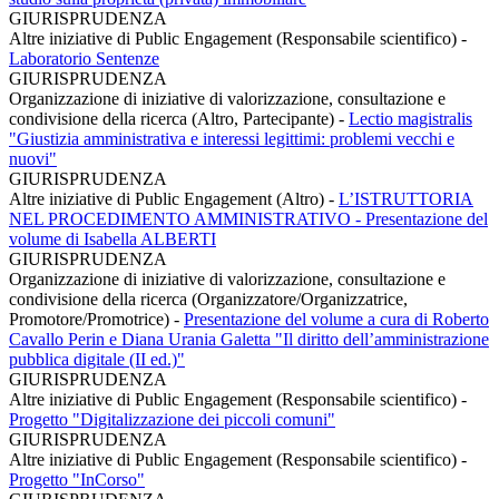
GIURISPRUDENZA
Altre iniziative di Public Engagement (Responsabile scientifico)
-
Laboratorio Sentenze
GIURISPRUDENZA
Organizzazione di iniziative di valorizzazione, consultazione e
condivisione della ricerca (Altro, Partecipante)
-
Lectio magistralis
"Giustizia amministrativa e interessi legittimi: problemi vecchi e
nuovi"
GIURISPRUDENZA
Altre iniziative di Public Engagement (Altro)
-
L’ISTRUTTORIA
NEL PROCEDIMENTO AMMINISTRATIVO - Presentazione del
volume di Isabella ALBERTI
GIURISPRUDENZA
Organizzazione di iniziative di valorizzazione, consultazione e
condivisione della ricerca (Organizzatore/Organizzatrice,
Promotore/Promotrice)
-
Presentazione del volume a cura di Roberto
Cavallo Perin e Diana Urania Galetta "Il diritto dell’amministrazione
pubblica digitale (II ed.)"
GIURISPRUDENZA
Altre iniziative di Public Engagement (Responsabile scientifico)
-
Progetto "Digitalizzazione dei piccoli comuni"
GIURISPRUDENZA
Altre iniziative di Public Engagement (Responsabile scientifico)
-
Progetto "InCorso"