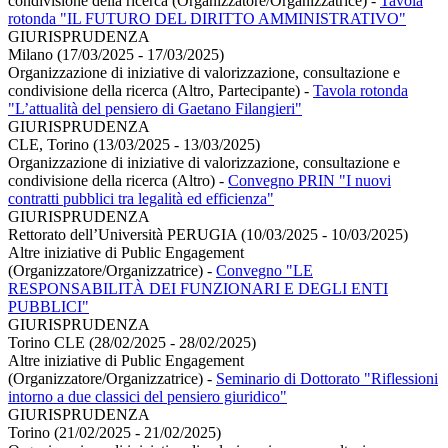
condivisione della ricerca (Organizzatore/Organizzatrice)
-
Tavola
rotonda "IL FUTURO DEL DIRITTO AMMINISTRATIVO"
GIURISPRUDENZA
Milano (17/03/2025 - 17/03/2025)
Organizzazione di iniziative di valorizzazione, consultazione e
condivisione della ricerca (Altro, Partecipante)
-
Tavola rotonda
"L’attualità del pensiero di Gaetano Filangieri"
GIURISPRUDENZA
CLE, Torino (13/03/2025 - 13/03/2025)
Organizzazione di iniziative di valorizzazione, consultazione e
condivisione della ricerca (Altro)
-
Convegno PRIN "I nuovi
contratti pubblici tra legalità ed efficienza"
GIURISPRUDENZA
Rettorato dell’Università PERUGIA (10/03/2025 - 10/03/2025)
Altre iniziative di Public Engagement
(Organizzatore/Organizzatrice)
-
Convegno "LE
RESPONSABILITÀ DEI FUNZIONARI E DEGLI ENTI
PUBBLICI"
GIURISPRUDENZA
Torino CLE (28/02/2025 - 28/02/2025)
Altre iniziative di Public Engagement
(Organizzatore/Organizzatrice)
-
Seminario di Dottorato "Riflessioni
intorno a due classici del pensiero giuridico"
GIURISPRUDENZA
Torino (21/02/2025 - 21/02/2025)