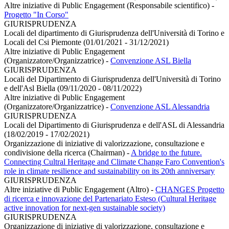
Altre iniziative di Public Engagement (Responsabile scientifico)
-
Progetto "In Corso"
GIURISPRUDENZA
Locali del dipartimento di Giurisprudenza dell'Università di Torino e
Locali del Csi Piemonte (01/01/2021 - 31/12/2021)
Altre iniziative di Public Engagement
(Organizzatore/Organizzatrice)
-
Convenzione ASL Biella
GIURISPRUDENZA
Locali del Dipartimento di Giurisprudenza dell'Università di Torino
e dell'Asl Biella (09/11/2020 - 08/11/2022)
Altre iniziative di Public Engagement
(Organizzatore/Organizzatrice)
-
Convenzione ASL Alessandria
GIURISPRUDENZA
Locali del Dipartimento di Giurisprudenza e dell'ASL di Alessandria
(18/02/2019 - 17/02/2021)
Organizzazione di iniziative di valorizzazione, consultazione e
condivisione della ricerca (Chairman)
-
A bridge to the future.
Connecting Cultral Heritage and Climate Change Faro Convention's
role in climate resilience and sustainability on its 20th anniversary
GIURISPRUDENZA
Altre iniziative di Public Engagement (Altro)
-
CHANGES Progetto
di ricerca e innovazione del Partenariato Esteso (Cultural Heritage
active innovation for next-gen sustainable society)
GIURISPRUDENZA
Organizzazione di iniziative di valorizzazione, consultazione e