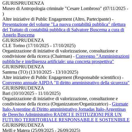
GIURISPRUDENZA
Museo di Antropologia criminale "Cesare Lombroso" (07/11/2025 -
)
Altre iniziative di Public Engagement (Altro, Partecipante)
-
Presentazione del volume "La nuova contabilità pubblica" rilettura
del Trattato di contabilità pubblica di Salvatore Buscema a cura di
Angelo Buscema
GIURISPRUDENZA
CLE Torino (17/10/2025 - 17/10/2025)
Organizzazione di iniziative di valorizzazione, consultazione e
condivisione della ricerca (Chairman)
-
Convegno "Amministrazioni
pubbliche e intelligenza artificiale: una concreta prospettiva"
GIURISPRUDENZA
Santena (TO) (13/10/2025 - 13/10/2025)
Altre iniziative di Public Engagement (Responsabile scientifico)
-
Convegno annuale AIPDA "Il diritto amministrativo della sicurezza"
GIURISPRUDENZA
Bari (10/10/2025 - 11/10/2025)
Organizzazione di iniziative di valorizzazione, consultazione e
condivisione della ricerca (Organizzatore/Organizzatrice)
-
Giornate
Italo-Argentine di Diritto amministrativo Jornadas Italo-Argentinas
de Derecho Administrativo RADICI E ISTITUZIONI PER UN
FUTURO TERRITORIALE RESPONSABILE E SOSTENIBILE
GIURISPRUDENZA
Melfi e Matera (25/09/2025 - 26/09/2025)