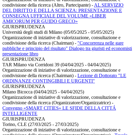
condivisione della ricerca (Altro, Partecipante)
-
AL SERVIZIO
DEL DIRITTO E DELLA SCIENZA: PRESENTAZIONE E
CONSEGNA UFFICIALE DEL VOLUME «LIBER
AMICORUM PER GUIDO GRECO»
GIURISPRUDENZA
Università degli studi di Milano (05/05/2025 - 05/05/2025)
Organizzazione di iniziative di valorizzazione, consultazione e
condivisione della ricerca (Chairman)
-
"Concorrenza nelle gare
pubbliche e principio del risultato" Dialogo tra giuristi ed economisti
presentazione libro
GIURISPRUDENZA
TAR Milano via Corridoni 39 (04/04/2025 - 04/04/2025)
Organizzazione di iniziative di valorizzazione, consultazione e
condivisione della ricerca (Chairman)
-
Lezione di Dottorato "LE
ORDINANZE CONTINGIBILI E URGENTI"
GIURISPRUDENZA
Milano Bicocca (04/04/2025 - 04/04/2025)
Organizzazione di iniziative di valorizzazione, consultazione e
condivisione della ricerca (Organizzatore/Organizzatrice)
-
Convegno «SMART CITIES» LE SFIDE DELLA CITTÁ
INTELLIGENTE
GIURISPRUDENZA
Torino, CLE (27/03/2025 - 27/03/2025)
Organizzazione di iniziative di valorizzazione, consultazione e