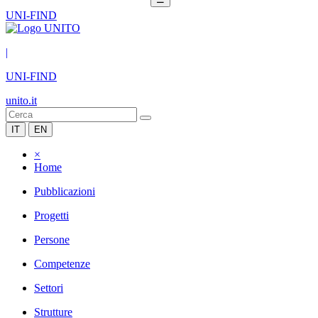
UNI-FIND
|
UNI-FIND
unito.it
IT
EN
×
Home
Pubblicazioni
Progetti
Persone
Competenze
Settori
Strutture