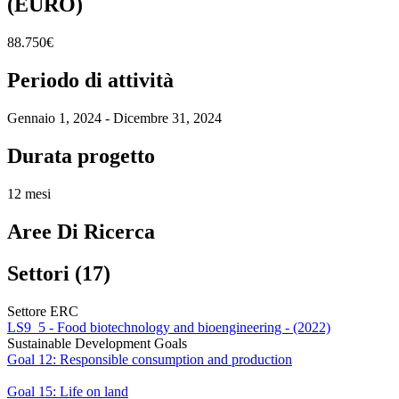
(EURO)
88.750€
Periodo di attività
Gennaio 1, 2024 - Dicembre 31, 2024
Durata progetto
12 mesi
Aree Di Ricerca
Settori (17)
Settore ERC
LS9_5 - Food biotechnology and bioengineering - (2022)
Sustainable Development Goals
Goal 12: Responsible consumption and production
Goal 15: Life on land