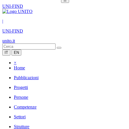
UNI-FIND
|
UNI-FIND
unito.it
IT
EN
×
Home
Pubblicazioni
Progetti
Persone
Competenze
Settori
Strutture