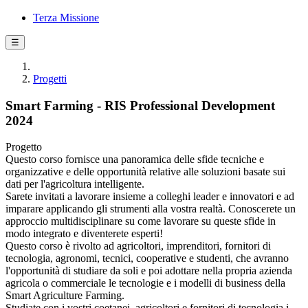
Terza Missione
☰
Progetti
Smart Farming - RIS Professional Development
2024
Progetto
Questo corso fornisce una panoramica delle sfide tecniche e
organizzative e delle opportunità relative alle soluzioni basate sui
dati per l'agricoltura intelligente.
Sarete invitati a lavorare insieme a colleghi leader e innovatori e ad
imparare applicando gli strumenti alla vostra realtà. Conoscerete un
approccio multidisciplinare su come lavorare su queste sfide in
modo integrato e diventerete esperti!
Questo corso è rivolto ad agricoltori, imprenditori, fornitori di
tecnologia, agronomi, tecnici, cooperative e studenti, che avranno
l'opportunità di studiare da soli e poi adottare nella propria azienda
agricola o commerciale le tecnologie e i modelli di business della
Smart Agriculture Farming.
Studiate con i vostri coetanei, agricoltori e fornitori di tecnologia i