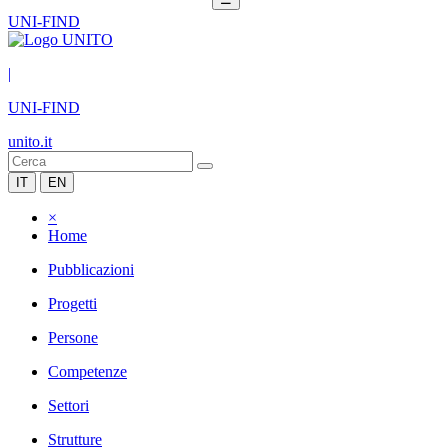
UNI-FIND
|
UNI-FIND
unito.it
IT
EN
×
Home
Pubblicazioni
Progetti
Persone
Competenze
Settori
Strutture