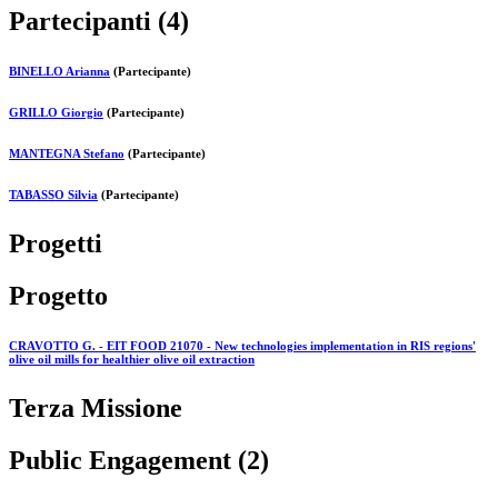
Partecipanti (4)
BINELLO Arianna
(Partecipante)
GRILLO Giorgio
(Partecipante)
MANTEGNA Stefano
(Partecipante)
TABASSO Silvia
(Partecipante)
Progetti
Progetto
CRAVOTTO G. - EIT FOOD 21070 - New technologies implementation in RIS regions'
olive oil mills for healthier olive oil extraction
Terza Missione
Public Engagement (2)