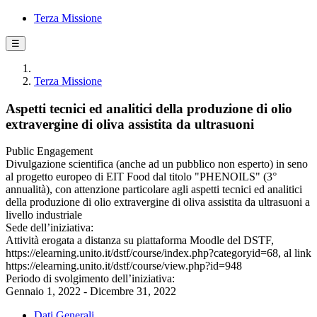
Terza Missione
☰
Terza Missione
Aspetti tecnici ed analitici della produzione di olio
extravergine di oliva assistita da ultrasuoni
Public Engagement
Divulgazione scientifica (anche ad un pubblico non esperto) in seno
al progetto europeo di EIT Food dal titolo "PHENOILS" (3°
annualità), con attenzione particolare agli aspetti tecnici ed analitici
della produzione di olio extravergine di oliva assistita da ultrasuoni a
livello industriale
Sede dell’iniziativa:
Attività erogata a distanza su piattaforma Moodle del DSTF,
https://elearning.unito.it/dstf/course/index.php?categoryid=68, al link
https://elearning.unito.it/dstf/course/view.php?id=948
Periodo di svolgimento dell’iniziativa:
Gennaio 1, 2022 - Dicembre 31, 2022
Dati Generali