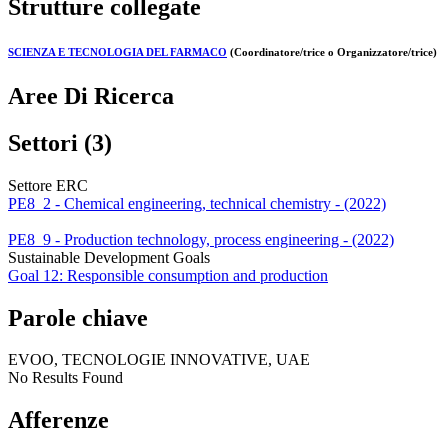
Strutture collegate
SCIENZA E TECNOLOGIA DEL FARMACO
(Coordinatore/trice o Organizzatore/trice)
Aree Di Ricerca
Settori (3)
Settore ERC
PE8_2 - Chemical engineering, technical chemistry - (2022)
PE8_9 - Production technology, process engineering - (2022)
Sustainable Development Goals
Goal 12: Responsible consumption and production
Parole chiave
EVOO, TECNOLOGIE INNOVATIVE, UAE
No Results Found
Afferenze