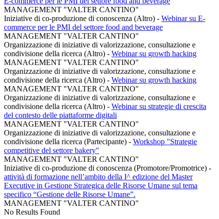
E-commerce per le PMI del settore food and beverage
MANAGEMENT "VALTER CANTINO"
Iniziative di co-produzione di conoscenza (Altro)
-
Webinar su E-
commerce per le PMI del settore food and beverage
MANAGEMENT "VALTER CANTINO"
Organizzazione di iniziative di valorizzazione, consultazione e
condivisione della ricerca (Altro)
-
Webinar su growth hacking
MANAGEMENT "VALTER CANTINO"
Organizzazione di iniziative di valorizzazione, consultazione e
condivisione della ricerca (Altro)
-
Webinar su growth hacking
MANAGEMENT "VALTER CANTINO"
Organizzazione di iniziative di valorizzazione, consultazione e
condivisione della ricerca (Altro)
-
Webinar su strategie di crescita
del contesto delle piattaforme digitali
MANAGEMENT "VALTER CANTINO"
Organizzazione di iniziative di valorizzazione, consultazione e
condivisione della ricerca (Partecipante)
-
Workshop "Strategie
competitive del settore bakery"
MANAGEMENT "VALTER CANTINO"
Iniziative di co-produzione di conoscenza (Promotore/Promotrice)
-
attività di formazione nell’ambito della I^ edizione del Master
Executive in Gestione Strategica delle Risorse Umane sul tema
specifico “Gestione delle Risorse Umane”.
MANAGEMENT "VALTER CANTINO"
No Results Found