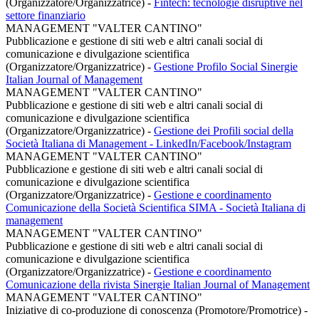
(Organizzatore/Organizzatrice)
-
Fintech: tecnologie disruptive nel
settore finanziario
MANAGEMENT "VALTER CANTINO"
Pubblicazione e gestione di siti web e altri canali social di
comunicazione e divulgazione scientifica
(Organizzatore/Organizzatrice)
-
Gestione Profilo Social Sinergie
Italian Journal of Management
MANAGEMENT "VALTER CANTINO"
Pubblicazione e gestione di siti web e altri canali social di
comunicazione e divulgazione scientifica
(Organizzatore/Organizzatrice)
-
Gestione dei Profili social della
Società Italiana di Management - LinkedIn/Facebook/Instagram
MANAGEMENT "VALTER CANTINO"
Pubblicazione e gestione di siti web e altri canali social di
comunicazione e divulgazione scientifica
(Organizzatore/Organizzatrice)
-
Gestione e coordinamento
Comunicazione della Società Scientifica SIMA - Società Italiana di
management
MANAGEMENT "VALTER CANTINO"
Pubblicazione e gestione di siti web e altri canali social di
comunicazione e divulgazione scientifica
(Organizzatore/Organizzatrice)
-
Gestione e coordinamento
Comunicazione della rivista Sinergie Italian Journal of Management
MANAGEMENT "VALTER CANTINO"
Iniziative di co-produzione di conoscenza (Promotore/Promotrice)
-