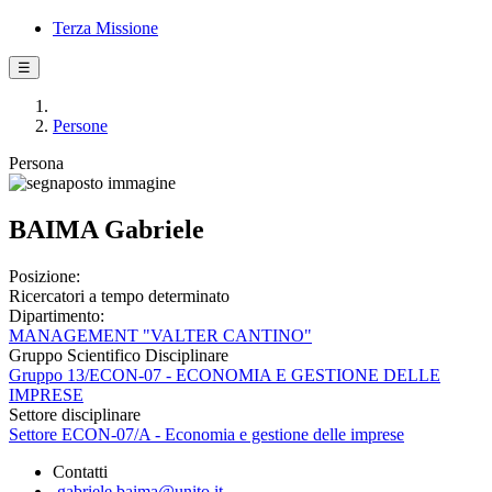
Terza Missione
☰
Persone
Persona
BAIMA Gabriele
Posizione:
Ricercatori a tempo determinato
Dipartimento:
MANAGEMENT "VALTER CANTINO"
Gruppo Scientifico Disciplinare
Gruppo 13/ECON-07 - ECONOMIA E GESTIONE DELLE
IMPRESE
Settore disciplinare
Settore ECON-07/A - Economia e gestione delle imprese
Contatti
gabriele.baima@unito.it