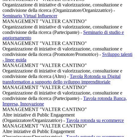
Organizzazione di iniziative di valorizzazione, consultazione e
condivisione della ricerca (Organizzatore/Organizzatrice)
-
Seminario Virtual Influencer
MANAGEMENT "VALTER CANTINO"
Organizzazione di iniziative di valorizzazione, consultazione e
condivisione della ricerca (Partecipante)
-
Seminario di studio e
aggiornamento
MANAGEMENT "VALTER CANTINO"
Organizzazione di iniziative di valorizzazione, consultazione e
condivisione della ricerca (Promotore/Promotrice)
-
Sviluppo talenti
- linee guida
MANAGEMENT "VALTER CANTINO"
Organizzazione di iniziative di valorizzazione, consultazione e
condivisione della ricerca (Altro)
-
Tavola Rotonda su Digital
transformation a supporto dello sviluppo imprenditoriale
MANAGEMENT "VALTER CANTINO"
Organizzazione di iniziative di valorizzazione, consultazione e
condivisione della ricerca (Partecipante)
-
Tavola rotonda Banca,
Impresa, Innovazione
MANAGEMENT "VALTER CANTINO"
Altre iniziative di Public Engagement
(Organizzatore/Organizzatrice)
-
Tavola rotonda su ecommerce
MANAGEMENT "VALTER CANTINO"
Altre iniziative di Public Engagement
(Organizzatore/Organizzatrice)
-
Tavola rotonda su ecommerce