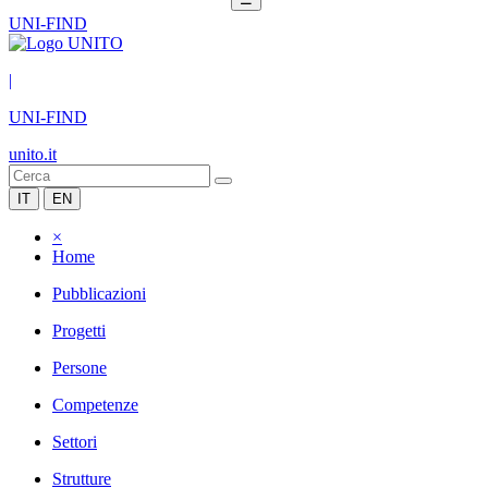
UNI-FIND
|
UNI-FIND
unito.it
IT
EN
×
Home
Pubblicazioni
Progetti
Persone
Competenze
Settori
Strutture