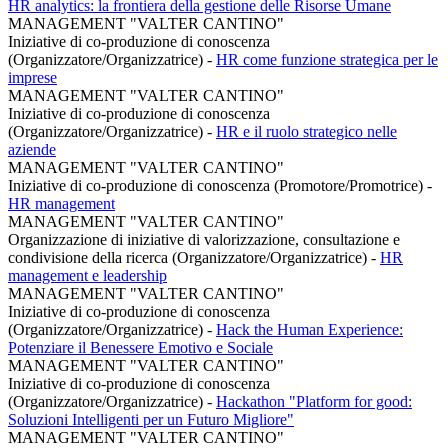
HR analytics: la frontiera della gestione delle Risorse Umane
MANAGEMENT "VALTER CANTINO"
Iniziative di co-produzione di conoscenza
(Organizzatore/Organizzatrice)
-
HR come funzione strategica per le
imprese
MANAGEMENT "VALTER CANTINO"
Iniziative di co-produzione di conoscenza
(Organizzatore/Organizzatrice)
-
HR e il ruolo strategico nelle
aziende
MANAGEMENT "VALTER CANTINO"
Iniziative di co-produzione di conoscenza (Promotore/Promotrice)
-
HR management
MANAGEMENT "VALTER CANTINO"
Organizzazione di iniziative di valorizzazione, consultazione e
condivisione della ricerca (Organizzatore/Organizzatrice)
-
HR
management e leadership
MANAGEMENT "VALTER CANTINO"
Iniziative di co-produzione di conoscenza
(Organizzatore/Organizzatrice)
-
Hack the Human Experience:
Potenziare il Benessere Emotivo e Sociale
MANAGEMENT "VALTER CANTINO"
Iniziative di co-produzione di conoscenza
(Organizzatore/Organizzatrice)
-
Hackathon "Platform for good:
Soluzioni Intelligenti per un Futuro Migliore"
MANAGEMENT "VALTER CANTINO"