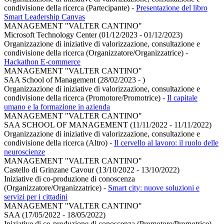
condivisione della ricerca (Partecipante)
-
Presentazione del libro
Smart Leadership Canvas
MANAGEMENT "VALTER CANTINO"
Microsoft Technology Center (01/12/2023 - 01/12/2023)
Organizzazione di iniziative di valorizzazione, consultazione e
condivisione della ricerca (Organizzatore/Organizzatrice)
-
Hackathon E-commerce
MANAGEMENT "VALTER CANTINO"
SAA School of Management (28/02/2023 - )
Organizzazione di iniziative di valorizzazione, consultazione e
condivisione della ricerca (Promotore/Promotrice)
-
Il capitale
umano e la formazione in azienda
MANAGEMENT "VALTER CANTINO"
SAA SCHOOL OF MANAGEMENT (11/11/2022 - 11/11/2022)
Organizzazione di iniziative di valorizzazione, consultazione e
condivisione della ricerca (Altro)
-
Il cervello al lavoro: il ruolo delle
neuroscienze
MANAGEMENT "VALTER CANTINO"
Castello di Grinzane Cavour (13/10/2022 - 13/10/2022)
Iniziative di co-produzione di conoscenza
(Organizzatore/Organizzatrice)
-
Smart city: nuove soluzioni e
servizi per i cittadini
MANAGEMENT "VALTER CANTINO"
SAA (17/05/2022 - 18/05/2022)
Iniziative di co-produzione di conoscenza (Promotore/Promotrice)
-