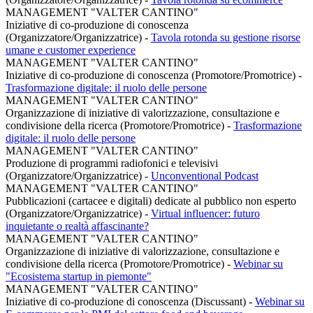
MANAGEMENT "VALTER CANTINO"
Iniziative di co-produzione di conoscenza
(Organizzatore/Organizzatrice)
-
Tavola rotonda su gestione risorse
umane e customer experience
MANAGEMENT "VALTER CANTINO"
Iniziative di co-produzione di conoscenza (Promotore/Promotrice)
-
Trasformazione digitale: il ruolo delle persone
MANAGEMENT "VALTER CANTINO"
Organizzazione di iniziative di valorizzazione, consultazione e
condivisione della ricerca (Promotore/Promotrice)
-
Trasformazione
digitale: il ruolo delle persone
MANAGEMENT "VALTER CANTINO"
Produzione di programmi radiofonici e televisivi
(Organizzatore/Organizzatrice)
-
Unconventional Podcast
MANAGEMENT "VALTER CANTINO"
Pubblicazioni (cartacee e digitali) dedicate al pubblico non esperto
(Organizzatore/Organizzatrice)
-
Virtual influencer: futuro
inquietante o realtà affascinante?
MANAGEMENT "VALTER CANTINO"
Organizzazione di iniziative di valorizzazione, consultazione e
condivisione della ricerca (Promotore/Promotrice)
-
Webinar su
"Ecosistema startup in piemonte"
MANAGEMENT "VALTER CANTINO"
Iniziative di co-produzione di conoscenza (Discussant)
-
Webinar su