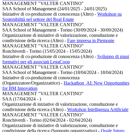
MANAGEMENT "VALTER CANTINO"
SAA School of Management (24/01/2025 - 24/01/2025)
Iniziative di co-produzione di conoscenza (Altro)
-
Workshop su
Sostenibilità nel settore del Real Estate
MANAGEMENT "VALTER CANTINO"
SAA School of Management - Torino (30/09/2024 - 30/09/2024)
Organizzazione di iniziative di valorizzazione, consultazione e
condivisione della ricerca (Altro)
-
Fare impresa in Piemonte
MANAGEMENT "VALTER CANTINO"
Ronchiverdi - Torino (15/05/2024 - 15/05/2024)
Iniziative di co-produzione di conoscenza (Altro)
-
Sviluppo di piani
formativi per gli associati LegaCoop
MANAGEMENT "VALTER CANTINO"
SAA School of Management - Torino (18/04/2024 - 18/04/2024)
Iniziative di co-produzione di conoscenza
(Organizzatore/Organizzatrice)
-
Hackathon_AI: New Opportunities
for BM Innovation
MANAGEMENT "VALTER CANTINO"
SAA (17/04/2024 - )
Organizzazione di iniziative di valorizzazione, consultazione e
condivisione della ricerca (Altro)
-
Workshop Intelligenza Artificiale
MANAGEMENT "VALTER CANTINO"
Ronchiverdi - Torino (02/04/2024 - 02/04/2024)
Organizzazione di iniziative di valorizzazione, consultazione e
condivisione della ricerca (Supporto organizzativo)
-
Quale futuro