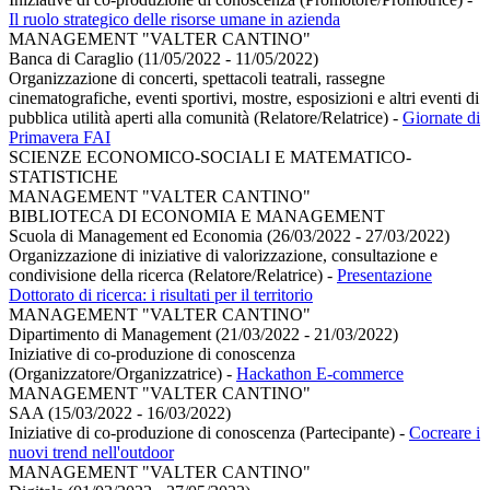
Il ruolo strategico delle risorse umane in azienda
MANAGEMENT "VALTER CANTINO"
Banca di Caraglio (11/05/2022 - 11/05/2022)
Organizzazione di concerti, spettacoli teatrali, rassegne
cinematografiche, eventi sportivi, mostre, esposizioni e altri eventi di
pubblica utilità aperti alla comunità (Relatore/Relatrice)
-
Giornate di
Primavera FAI
SCIENZE ECONOMICO-SOCIALI E MATEMATICO-
STATISTICHE
MANAGEMENT "VALTER CANTINO"
BIBLIOTECA DI ECONOMIA E MANAGEMENT
Scuola di Management ed Economia (26/03/2022 - 27/03/2022)
Organizzazione di iniziative di valorizzazione, consultazione e
condivisione della ricerca (Relatore/Relatrice)
-
Presentazione
Dottorato di ricerca: i risultati per il territorio
MANAGEMENT "VALTER CANTINO"
Dipartimento di Management (21/03/2022 - 21/03/2022)
Iniziative di co-produzione di conoscenza
(Organizzatore/Organizzatrice)
-
Hackathon E-commerce
MANAGEMENT "VALTER CANTINO"
SAA (15/03/2022 - 16/03/2022)
Iniziative di co-produzione di conoscenza (Partecipante)
-
Cocreare i
nuovi trend nell'outdoor
MANAGEMENT "VALTER CANTINO"