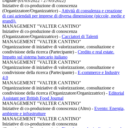
Digitale (01/03/2022 - 27/05/2022)
Iniziative di co-produzione di conoscenza
(Organizzatore/Organizzatrice)
-
Attività di consulenza e creazione
di casi aziendali per imprese di diversa dimensione (piccole, medie e
grandi).
MANAGEMENT "VALTER CANTINO"
Iniziative di co-produzione di conoscenza
(Organizzatore/Organizzatrice)
-
Cacciatori di Talenti
MANAGEMENT "VALTER CANTINO"
Organizzazione di iniziative di valorizzazione, consultazione e
condivisione della ricerca (Partecipante)
-
Credito e real estate.
Impatto sul sistema bancario italiano
MANAGEMENT "VALTER CANTINO"
Organizzazione di iniziative di valorizzazione, consultazione e
condivisione della ricerca (Partecipante)
-
E-commerce e Industry
4.0
MANAGEMENT "VALTER CANTINO"
Organizzazione di iniziative di valorizzazione, consultazione e
condivisione della ricerca (Organizzatore/Organizzatrice)
-
Editorial
Assistant per British Food Journal
MANAGEMENT "VALTER CANTINO"
Iniziative di co-produzione di conoscenza (Altro)
-
Evento: Energia,
ambiente e infrastrutture
MANAGEMENT "VALTER CANTINO"
Iniziative di co-produzione di conoscenza