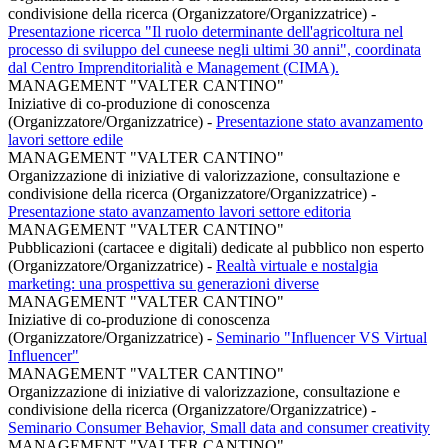
condivisione della ricerca (Organizzatore/Organizzatrice)
-
Presentazione ricerca "Il ruolo determinante dell'agricoltura nel
processo di sviluppo del cuneese negli ultimi 30 anni", coordinata
dal Centro Imprenditorialità e Management (CIMA).
MANAGEMENT "VALTER CANTINO"
Iniziative di co-produzione di conoscenza
(Organizzatore/Organizzatrice)
-
Presentazione stato avanzamento
lavori settore edile
MANAGEMENT "VALTER CANTINO"
Organizzazione di iniziative di valorizzazione, consultazione e
condivisione della ricerca (Organizzatore/Organizzatrice)
-
Presentazione stato avanzamento lavori settore editoria
MANAGEMENT "VALTER CANTINO"
Pubblicazioni (cartacee e digitali) dedicate al pubblico non esperto
(Organizzatore/Organizzatrice)
-
Realtà virtuale e nostalgia
marketing: una prospettiva su generazioni diverse
MANAGEMENT "VALTER CANTINO"
Iniziative di co-produzione di conoscenza
(Organizzatore/Organizzatrice)
-
Seminario "Influencer VS Virtual
Influencer"
MANAGEMENT "VALTER CANTINO"
Organizzazione di iniziative di valorizzazione, consultazione e
condivisione della ricerca (Organizzatore/Organizzatrice)
-
Seminario Consumer Behavior, Small data and consumer creativity
MANAGEMENT "VALTER CANTINO"