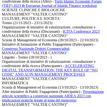
condivisione della ricerca (Altro)
-
Turin Islamic Economic Forum
(TIEF) 2023 & European Journal of Islamic Finance workshop
SCIENZE CLINICHE E BIOLOGICHE
MANAGEMENT "VALTER CANTINO"
CULTURE, POLITICA E SOCIETA'
Torino (21/11/2023 - 23/11/2023)
Organizzazione di iniziative di valorizzazione, consultazione e
condivisione della ricerca (Discussant)
-
ICITA Conference 2023
MANAGEMENT "VALTER CANTINO"
Scuola di Management ed Economia (20/10/2023 - 22/10/2023)
Iniziative di formazione al Public Engagement (Partecipante)
-
Congresso Nazionale Dottori Commercialisti
MANAGEMENT "VALTER CANTINO"
Lingotto - Torino (18/10/2023 - )
Organizzazione di iniziative di valorizzazione, consultazione e
condivisione della ricerca (Partecipante)
-
ACCELERATING
DIGITAL TRANSFORMATION: THE KEY ROLE OF "NO
CODE" AND AI IN MANAGEMENT PROCESSES
MANAGEMENT "VALTER CANTINO"
INFORMATICA
Scuola di Management ed Economia (13/10/2023 - 13/10/2023)
Altre iniziative di Public Engagement (Partecipante)
-
Presentazione
articolo scientifico a congresso nazionale AIDEA 2023 con
implicazioni pratiche legate al tema del metaverso
MANAGEMENT "VALTER CANTINO"