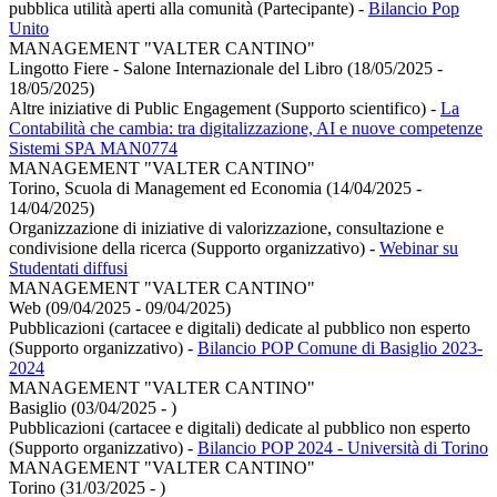
pubblica utilità aperti alla comunità (Partecipante)
-
Bilancio Pop
Unito
MANAGEMENT "VALTER CANTINO"
Lingotto Fiere - Salone Internazionale del Libro (18/05/2025 -
18/05/2025)
Altre iniziative di Public Engagement (Supporto scientifico)
-
La
Contabilità che cambia: tra digitalizzazione, AI e nuove competenze
Sistemi SPA MAN0774
MANAGEMENT "VALTER CANTINO"
Torino, Scuola di Management ed Economia (14/04/2025 -
14/04/2025)
Organizzazione di iniziative di valorizzazione, consultazione e
condivisione della ricerca (Supporto organizzativo)
-
Webinar su
Studentati diffusi
MANAGEMENT "VALTER CANTINO"
Web (09/04/2025 - 09/04/2025)
Pubblicazioni (cartacee e digitali) dedicate al pubblico non esperto
(Supporto organizzativo)
-
Bilancio POP Comune di Basiglio 2023-
2024
MANAGEMENT "VALTER CANTINO"
Basiglio (03/04/2025 - )
Pubblicazioni (cartacee e digitali) dedicate al pubblico non esperto
(Supporto organizzativo)
-
Bilancio POP 2024 - Università di Torino
MANAGEMENT "VALTER CANTINO"
Torino (31/03/2025 - )