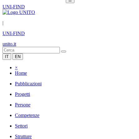
UNI-FIND
|
UNI-FIND
unito.it
IT
EN
×
Home
Pubblicazioni
Progetti
Persone
Competenze
Settori
Strutture