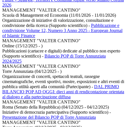
2026
MANAGEMENT "VALTER CANTINO"
Scuola di Management ed Economia (11/01/2026 - 11/01/2026)
Organizzazione di iniziative di valorizzazione, consultazione e
condivisione della ricerca (Supporto scientifico)
-
Pubblicazione e
condivisione Volume 12, Numero 3 Anno 2025 - European Journal
of Islamic Finance
MANAGEMENT "VALTER CANTINO"
Online (15/12/2025 - )
Pubblicazioni (cartacee e digitali) dedicate al pubblico non esperto
(Supporto scientifico)
-
Bilancio POP di Torre Annunziata
2024/2025
MANAGEMENT "VALTER CANTINO"
Torre Annunziata (04/12/2025 - )
Organizzazione di concerti, spettacoli teatrali, rassegne
cinematografiche, eventi sportivi, mostre, esposizioni e altri eventi di
pubblica utilità aperti alla comunità (Partecipante)
-
DAL PRIMO
BILANCIO POP AD OGGI: dieci anni di rendicontazione orientata
al dialogo e alla partecipazione diffusa
MANAGEMENT "VALTER CANTINO"
Roma (Senato della Repubblica) (04/12/2025 - 04/12/2025)
Iniziative di democrazia partecipativa (Supporto scientifico)
-
Presentazione del Bilancio POP di Torre Annunziata
MANAGEMENT "VALTER CANTINO"