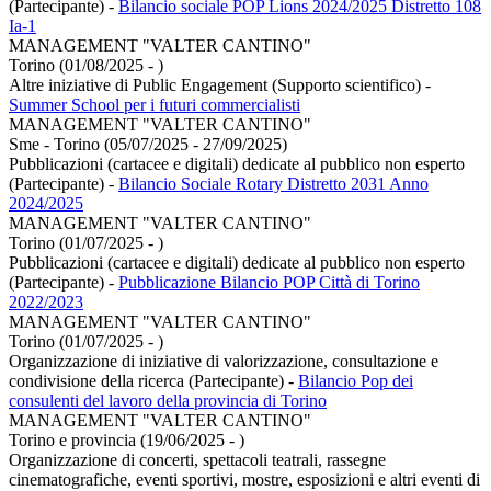
(Partecipante)
-
Bilancio sociale POP Lions 2024/2025 Distretto 108
Ia-1
MANAGEMENT "VALTER CANTINO"
Torino (01/08/2025 - )
Altre iniziative di Public Engagement (Supporto scientifico)
-
Summer School per i futuri commercialisti
MANAGEMENT "VALTER CANTINO"
Sme - Torino (05/07/2025 - 27/09/2025)
Pubblicazioni (cartacee e digitali) dedicate al pubblico non esperto
(Partecipante)
-
Bilancio Sociale Rotary Distretto 2031 Anno
2024/2025
MANAGEMENT "VALTER CANTINO"
Torino (01/07/2025 - )
Pubblicazioni (cartacee e digitali) dedicate al pubblico non esperto
(Partecipante)
-
Pubblicazione Bilancio POP Città di Torino
2022/2023
MANAGEMENT "VALTER CANTINO"
Torino (01/07/2025 - )
Organizzazione di iniziative di valorizzazione, consultazione e
condivisione della ricerca (Partecipante)
-
Bilancio Pop dei
consulenti del lavoro della provincia di Torino
MANAGEMENT "VALTER CANTINO"
Torino e provincia (19/06/2025 - )
Organizzazione di concerti, spettacoli teatrali, rassegne
cinematografiche, eventi sportivi, mostre, esposizioni e altri eventi di