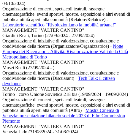
03/10/2024)
Organizzazione di concerti, spettacoli teatrali, rassegne
cinematografiche, eventi sportivi, mostre, esposizioni e altri eventi di
pubblica utilità aperti alla comunità (Relatore/Relatrice)
-
Laboratorio scientifico "Rivoluzioniamo la mobilità urbana!"
MANAGEMENT "VALTER CANTINO"
Giardini Reali, Torino (27/09/2024 - 27/09/2024)
Organizzazione di iniziative di valorizzazione, consultazione e
condivisione della ricerca (Organizzatore/Organizzatrice)
-
Notte
Europea dei Ricercatori - Attività: Rivalorizzazione Valli della Città
Metropolitana di Torino
MANAGEMENT "VALTER CANTINO"
Musei Reali (27/09/2024 - )
Organizzazione di iniziative di valorizzazione, consultazione e
condivisione della ricerca (Discussant)
-
Tech Talk: il citizen
developer
MANAGEMENT "VALTER CANTINO"
Torino - corso Unione Sovietica 218 bis (19/09/2024 - 19/09/2024)
Organizzazione di concerti, spettacoli teatrali, rassegne
cinematografiche, eventi sportivi, mostre, esposizioni e altri eventi di
pubblica utilità aperti alla comunità (Altro)
-
Mostra Cinema di
Venezia: presentazione bilancio sociale 2023 di Film Commission
Piemonte
MANAGEMENT "VALTER CANTINO"
Venezia Lido (31/08/2024 - 31/08/2024)