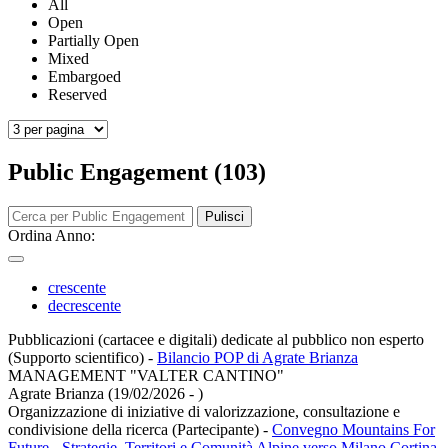
All
Open
Partially Open
Mixed
Embargoed
Reserved
Public Engagement (103)
Pulisci
Ordina Anno:
crescente
decrescente
Pubblicazioni (cartacee e digitali) dedicate al pubblico non esperto
(Supporto scientifico)
-
Bilancio POP di Agrate Brianza
MANAGEMENT "VALTER CANTINO"
Agrate Brianza (19/02/2026 - )
Organizzazione di iniziative di valorizzazione, consultazione e
condivisione della ricerca (Partecipante)
-
Convegno Mountains For
Future - Strategie, Territori e Comunità Alpine verso Milano Cortina