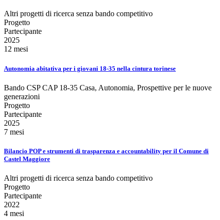
Altri progetti di ricerca senza bando competitivo
Progetto
Partecipante
2025
12 mesi
Autonomia abitativa per i giovani 18-35 nella cintura torinese
Bando CSP CAP 18-35 Casa, Autonomia, Prospettive per le nuove
generazioni
Progetto
Partecipante
2025
7 mesi
Bilancio POP e strumenti di trasparenza e accountability per il Comune di
Castel Maggiore
Altri progetti di ricerca senza bando competitivo
Progetto
Partecipante
2022
4 mesi