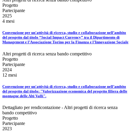
Progetto
Partecipante
2025
4 mesi
Convenzione per un'attività di ricerca, studio e collaborazione nell’ambito
del progetto dal titolo “Social Impact Currency” tra il Dipartimento di
Management e l’Associazione Torino per la Finanza e l’Innovazione Sociale
Altri progetti di ricerca senza bando competitivo
Progetto
Partecipante
2024
12 mesi
Convenzione per un'attività di ricerca, studio e collaborazione nell’ambito
del progetto dal titolo: "Valorizzazione economica del progetto filiera delle
montagne delle Alti Valli".
Dettagliato per rendicontazione - Altri progetti di ricerca senza
bando competitivo
Progetto
Partecipante
2023