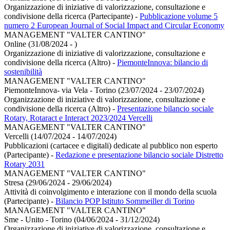
Organizzazione di iniziative di valorizzazione, consultazione e
condivisione della ricerca (Partecipante)
-
Pubblicazione volume 5
numero 2 European Journal of Social Impact and Circular Economy
MANAGEMENT "VALTER CANTINO"
Online (31/08/2024 - )
Organizzazione di iniziative di valorizzazione, consultazione e
condivisione della ricerca (Altro)
-
PiemonteInnova: bilancio di
sostenibilità
MANAGEMENT "VALTER CANTINO"
PiemonteInnova- via Vela - Torino (23/07/2024 - 23/07/2024)
Organizzazione di iniziative di valorizzazione, consultazione e
condivisione della ricerca (Altro)
-
Presentazione bilancio sociale
Rotary, Rotaract e Interact 2023/2024 Vercelli
MANAGEMENT "VALTER CANTINO"
Vercelli (14/07/2024 - 14/07/2024)
Pubblicazioni (cartacee e digitali) dedicate al pubblico non esperto
(Partecipante)
-
Redazione e presentazione bilancio sociale Distretto
Rotary 2031
MANAGEMENT "VALTER CANTINO"
Stresa (29/06/2024 - 29/06/2024)
Attività di coinvolgimento e interazione con il mondo della scuola
(Partecipante)
-
Bilancio POP Istituto Sommeiller di Torino
MANAGEMENT "VALTER CANTINO"
Sme - Unito - Torino (04/06/2024 - 31/12/2024)
Organizzazione di iniziative di valorizzazione, consultazione e