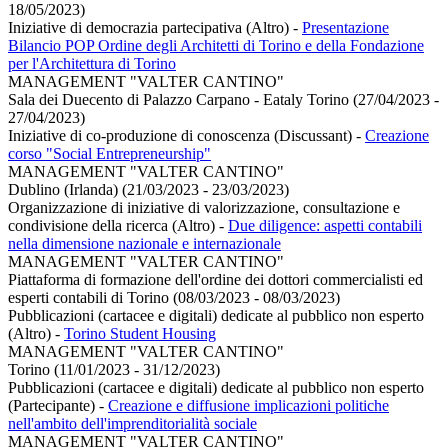
18/05/2023)
Iniziative di democrazia partecipativa (Altro)
-
Presentazione
Bilancio POP Ordine degli Architetti di Torino e della Fondazione
per l'Architettura di Torino
MANAGEMENT "VALTER CANTINO"
Sala dei Duecento di Palazzo Carpano - Eataly Torino (27/04/2023 -
27/04/2023)
Iniziative di co-produzione di conoscenza (Discussant)
-
Creazione
corso "Social Entrepreneurship"
MANAGEMENT "VALTER CANTINO"
Dublino (Irlanda) (21/03/2023 - 23/03/2023)
Organizzazione di iniziative di valorizzazione, consultazione e
condivisione della ricerca (Altro)
-
Due diligence: aspetti contabili
nella dimensione nazionale e internazionale
MANAGEMENT "VALTER CANTINO"
Piattaforma di formazione dell'ordine dei dottori commercialisti ed
esperti contabili di Torino (08/03/2023 - 08/03/2023)
Pubblicazioni (cartacee e digitali) dedicate al pubblico non esperto
(Altro)
-
Torino Student Housing
MANAGEMENT "VALTER CANTINO"
Torino (11/01/2023 - 31/12/2023)
Pubblicazioni (cartacee e digitali) dedicate al pubblico non esperto
(Partecipante)
-
Creazione e diffusione implicazioni politiche
nell'ambito dell'imprenditorialità sociale
MANAGEMENT "VALTER CANTINO"