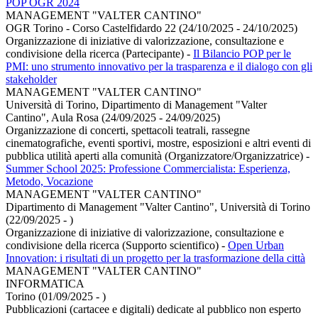
POP OGR 2024
MANAGEMENT "VALTER CANTINO"
OGR Torino - Corso Castelfidardo 22 (24/10/2025 - 24/10/2025)
Organizzazione di iniziative di valorizzazione, consultazione e
condivisione della ricerca (Partecipante)
-
Il Bilancio POP per le
PMI: uno strumento innovativo per la trasparenza e il dialogo con gli
stakeholder
MANAGEMENT "VALTER CANTINO"
Università di Torino, Dipartimento di Management "Valter
Cantino", Aula Rosa (24/09/2025 - 24/09/2025)
Organizzazione di concerti, spettacoli teatrali, rassegne
cinematografiche, eventi sportivi, mostre, esposizioni e altri eventi di
pubblica utilità aperti alla comunità (Organizzatore/Organizzatrice)
-
Summer School 2025: Professione Commercialista: Esperienza,
Metodo, Vocazione
MANAGEMENT "VALTER CANTINO"
Dipartimento di Management "Valter Cantino", Università di Torino
(22/09/2025 - )
Organizzazione di iniziative di valorizzazione, consultazione e
condivisione della ricerca (Supporto scientifico)
-
Open Urban
Innovation: i risultati di un progetto per la trasformazione della città
MANAGEMENT "VALTER CANTINO"
INFORMATICA
Torino (01/09/2025 - )
Pubblicazioni (cartacee e digitali) dedicate al pubblico non esperto