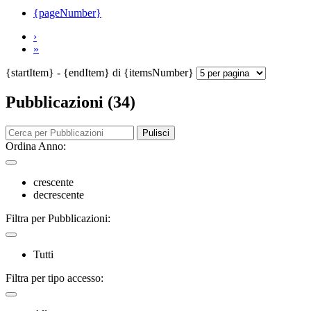
{pageNumber}
›
»
{startItem} - {endItem} di {itemsNumber}
Pubblicazioni (34)
Pulisci
Ordina Anno:
crescente
decrescente
Filtra per Pubblicazioni:
Tutti
Filtra per tipo accesso: