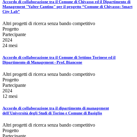
Accordo di collaborazione tra il Comune di Chivasso ed il Dipartimento di
Management "Valter Cantino" per il progetto “Comune di Chivasso: Smart
City Lab”
Altri progetti di ricerca senza bando competitivo
Progetto
Partecipante
2024
24 mesi
Accordo di collaborazione tra il Comune di Settimo Torinese ed il
Dipartimento di Management - Prof. Biancone
Altri progetti di ricerca senza bando competitivo
Progetto
Partecipante
2024
12 mesi
Accordo di collaborazione tra il dipartimento di management
dell'Università degli Studi di Torino e Comune di Basiglio
Altri progetti di ricerca senza bando competitivo
Progetto
Partecipante