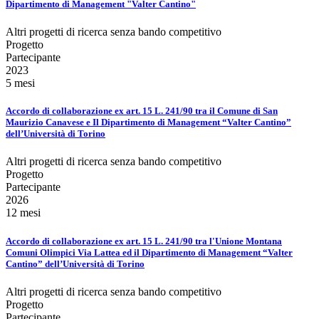
Dipartimento di Management "Valter Cantino"
Altri progetti di ricerca senza bando competitivo
Progetto
Partecipante
2023
5 mesi
Accordo di collaborazione ex art. 15 L. 241/90 tra il Comune di San
Maurizio Canavese e Il Dipartimento di Management “Valter Cantino”
dell’Università di Torino
Altri progetti di ricerca senza bando competitivo
Progetto
Partecipante
2026
12 mesi
Accordo di collaborazione ex art. 15 L. 241/90 tra l'Unione Montana
Comuni Olimpici Via Lattea ed il Dipartimento di Management “Valter
Cantino” dell’Università di Torino
Altri progetti di ricerca senza bando competitivo
Progetto
Partecipante