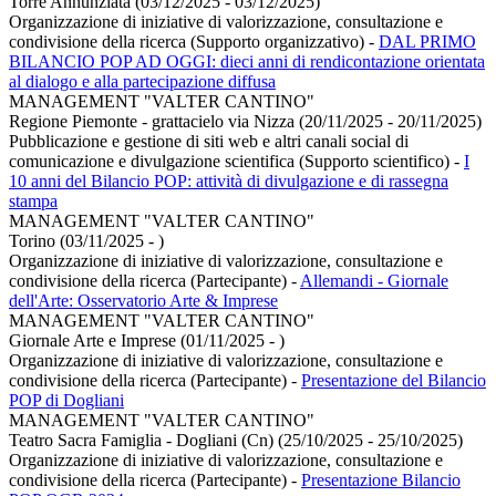
Torre Annunziata (03/12/2025 - 03/12/2025)
Organizzazione di iniziative di valorizzazione, consultazione e
condivisione della ricerca (Supporto organizzativo)
-
DAL PRIMO
BILANCIO POP AD OGGI: dieci anni di rendicontazione orientata
al dialogo e alla partecipazione diffusa
MANAGEMENT "VALTER CANTINO"
Regione Piemonte - grattacielo via Nizza (20/11/2025 - 20/11/2025)
Pubblicazione e gestione di siti web e altri canali social di
comunicazione e divulgazione scientifica (Supporto scientifico)
-
I
10 anni del Bilancio POP: attività di divulgazione e di rassegna
stampa
MANAGEMENT "VALTER CANTINO"
Torino (03/11/2025 - )
Organizzazione di iniziative di valorizzazione, consultazione e
condivisione della ricerca (Partecipante)
-
Allemandi - Giornale
dell'Arte: Osservatorio Arte & Imprese
MANAGEMENT "VALTER CANTINO"
Giornale Arte e Imprese (01/11/2025 - )
Organizzazione di iniziative di valorizzazione, consultazione e
condivisione della ricerca (Partecipante)
-
Presentazione del Bilancio
POP di Dogliani
MANAGEMENT "VALTER CANTINO"
Teatro Sacra Famiglia - Dogliani (Cn) (25/10/2025 - 25/10/2025)
Organizzazione di iniziative di valorizzazione, consultazione e
condivisione della ricerca (Partecipante)
-
Presentazione Bilancio