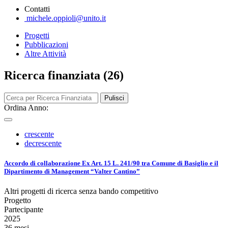
Contatti
michele.oppioli@unito.it
Progetti
Pubblicazioni
Altre Attività
Ricerca finanziata (26)
Pulisci
Ordina Anno:
crescente
decrescente
Accordo di collaborazione Ex Art. 15 L. 241/90 tra Comune di Basiglio e il
Dipartimento di Management “Valter Cantino”
Altri progetti di ricerca senza bando competitivo
Progetto
Partecipante
2025
36 mesi