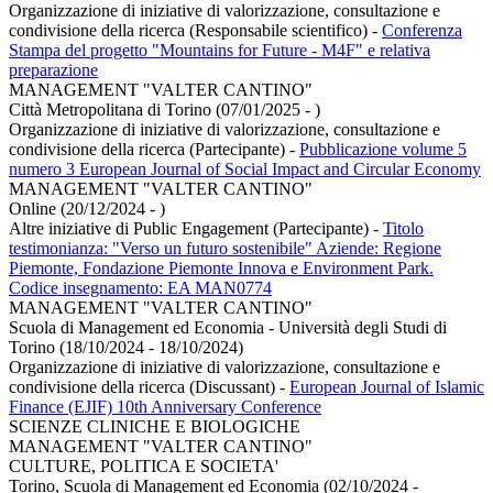
Organizzazione di iniziative di valorizzazione, consultazione e
condivisione della ricerca (Responsabile scientifico)
-
Conferenza
Stampa del progetto "Mountains for Future - M4F" e relativa
preparazione
MANAGEMENT "VALTER CANTINO"
Città Metropolitana di Torino (07/01/2025 - )
Organizzazione di iniziative di valorizzazione, consultazione e
condivisione della ricerca (Partecipante)
-
Pubblicazione volume 5
numero 3 European Journal of Social Impact and Circular Economy
MANAGEMENT "VALTER CANTINO"
Online (20/12/2024 - )
Altre iniziative di Public Engagement (Partecipante)
-
Titolo
testimonianza: "Verso un futuro sostenibile" Aziende: Regione
Piemonte, Fondazione Piemonte Innova e Environment Park.
Codice insegnamento: EA MAN0774
MANAGEMENT "VALTER CANTINO"
Scuola di Management ed Economia - Università degli Studi di
Torino (18/10/2024 - 18/10/2024)
Organizzazione di iniziative di valorizzazione, consultazione e
condivisione della ricerca (Discussant)
-
European Journal of Islamic
Finance (EJIF) 10th Anniversary Conference
SCIENZE CLINICHE E BIOLOGICHE
MANAGEMENT "VALTER CANTINO"
CULTURE, POLITICA E SOCIETA'
Torino, Scuola di Management ed Economia (02/10/2024 -