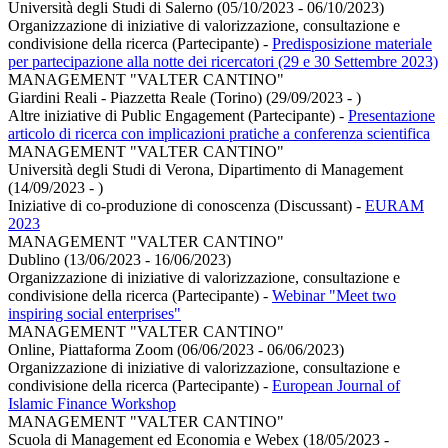
Università degli Studi di Salerno (05/10/2023 - 06/10/2023)
Organizzazione di iniziative di valorizzazione, consultazione e
condivisione della ricerca (Partecipante)
-
Predisposizione materiale
per partecipazione alla notte dei ricercatori (29 e 30 Settembre 2023)
MANAGEMENT "VALTER CANTINO"
Giardini Reali - Piazzetta Reale (Torino) (29/09/2023 - )
Altre iniziative di Public Engagement (Partecipante)
-
Presentazione
articolo di ricerca con implicazioni pratiche a conferenza scientifica
MANAGEMENT "VALTER CANTINO"
Università degli Studi di Verona, Dipartimento di Management
(14/09/2023 - )
Iniziative di co-produzione di conoscenza (Discussant)
-
EURAM
2023
MANAGEMENT "VALTER CANTINO"
Dublino (13/06/2023 - 16/06/2023)
Organizzazione di iniziative di valorizzazione, consultazione e
condivisione della ricerca (Partecipante)
-
Webinar "Meet two
inspiring social enterprises"
MANAGEMENT "VALTER CANTINO"
Online, Piattaforma Zoom (06/06/2023 - 06/06/2023)
Organizzazione di iniziative di valorizzazione, consultazione e
condivisione della ricerca (Partecipante)
-
European Journal of
Islamic Finance Workshop
MANAGEMENT "VALTER CANTINO"
Scuola di Management ed Economia e Webex (18/05/2023 -