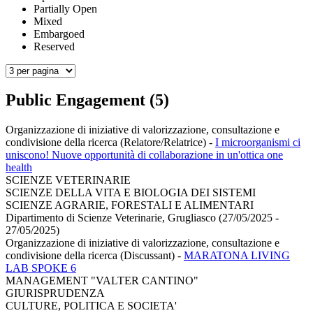
Partially Open
Mixed
Embargoed
Reserved
Public Engagement (5)
Organizzazione di iniziative di valorizzazione, consultazione e
condivisione della ricerca (Relatore/Relatrice)
-
I microorganismi ci
uniscono! Nuove opportunità di collaborazione in un'ottica one
health
SCIENZE VETERINARIE
SCIENZE DELLA VITA E BIOLOGIA DEI SISTEMI
SCIENZE AGRARIE, FORESTALI E ALIMENTARI
Dipartimento di Scienze Veterinarie, Grugliasco (27/05/2025 -
27/05/2025)
Organizzazione di iniziative di valorizzazione, consultazione e
condivisione della ricerca (Discussant)
-
MARATONA LIVING
LAB SPOKE 6
MANAGEMENT "VALTER CANTINO"
GIURISPRUDENZA
CULTURE, POLITICA E SOCIETA'