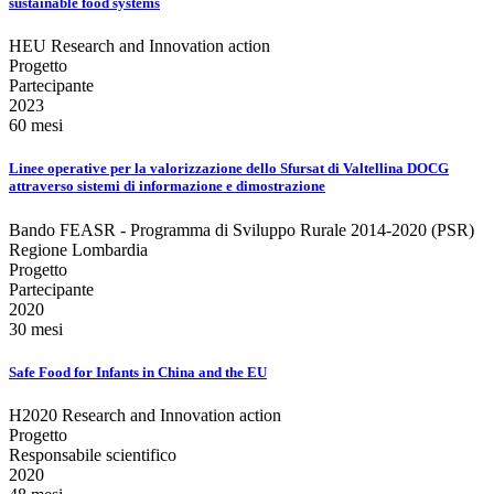
sustainable food systems
HEU Research and Innovation action
Progetto
Partecipante
2023
60 mesi
Linee operative per la valorizzazione dello Sfursat di Valtellina DOCG
attraverso sistemi di informazione e dimostrazione
Bando FEASR - Programma di Sviluppo Rurale 2014-2020 (PSR)
Regione Lombardia
Progetto
Partecipante
2020
30 mesi
Safe Food for Infants in China and the EU
H2020 Research and Innovation action
Progetto
Responsabile scientifico
2020