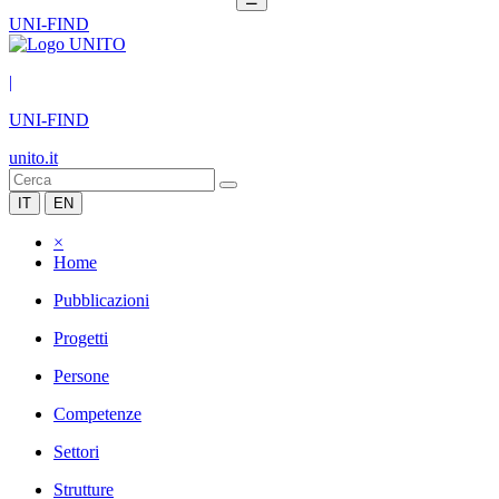
UNI-FIND
|
UNI-FIND
unito.it
IT
EN
×
Home
Pubblicazioni
Progetti
Persone
Competenze
Settori
Strutture