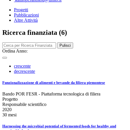
Progetti
Pubblicazioni
Altre Attività
Ricerca finanziata (6)
Pulisci
Ordina Anno:
crescente
decrescente
Funzionalizzazione di alimenti e bevande da filiera piemontese
Bando POR FESR - Piattaforma tecnologica di filiera
Progetto
Responsabile scientifico
2020
30 mesi
Harnessing the microbial potential of fermented foods for healthy and