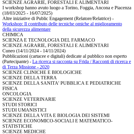
SCIENZE AGRARIE, FORESTALI E ALIMENTARI
I workshop hanno avuto luogo a Torino, Foggia, Ancona e Piacenza
(18/03/2025 - 16/07/2025)
Altre iniziative di Public Engagement (Relatore/Relatrice)
-
Workshop: Il contributo delle tecniche omiche al miglioramento
della sicurezza alimentare
CHIMICA
SCIENZA E TECNOLOGIA DEL FARMACO
SCIENZE AGRARIE, FORESTALI E ALIMENTARI
Cuneo (14/11/2024 - 14/11/2024)
Pubblicazioni (cartacee e digitali) dedicate al pubblico non esperto
(Partecipante)
-
La ricerca si racconta su Frida / Racconti di ricerca e
di Terza Missione - 2020
SCIENZE CLINICHE E BIOLOGICHE
SCIENZE DELLA TERRA
SCIENZE DELLA SANITA' PUBBLICA E PEDIATRICHE
FISICA
ONCOLOGIA
SCIENZE VETERINARIE
STUDI STORICI
STUDI UMANISTICI
SCIENZE DELLA VITA E BIOLOGIA DEI SISTEMI
SCIENZE ECONOMICO-SOCIALI E MATEMATICO-
STATISTICHE
SCIENZE MEDICHE