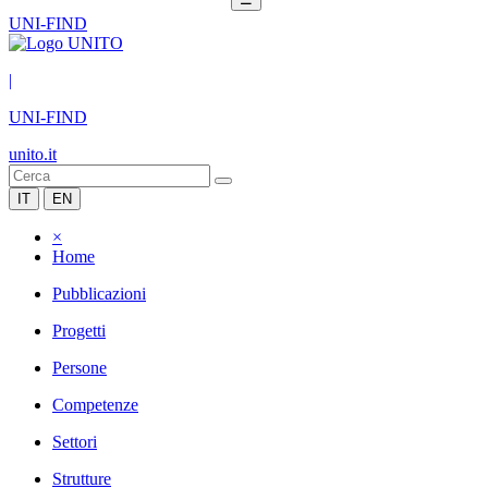
UNI-FIND
|
UNI-FIND
unito.it
IT
EN
×
Home
Pubblicazioni
Progetti
Persone
Competenze
Settori
Strutture