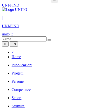
UNI-FIND
|
UNI-FIND
unito.it
IT
EN
×
Home
Pubblicazioni
Progetti
Persone
Competenze
Settori
Strutture