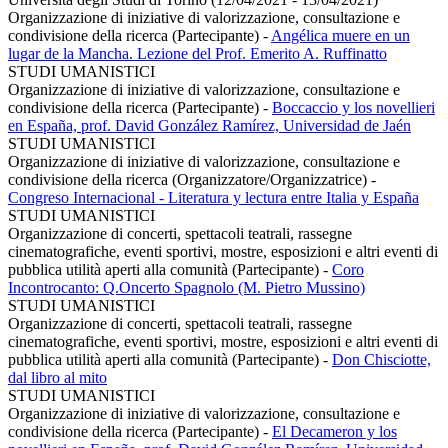
Organizzazione di iniziative di valorizzazione, consultazione e
condivisione della ricerca (Partecipante)
-
Angélica muere en un
lugar de la Mancha. Lezione del Prof. Emerito A. Ruffinatto
STUDI UMANISTICI
Organizzazione di iniziative di valorizzazione, consultazione e
condivisione della ricerca (Partecipante)
-
Boccaccio y los novellieri
en España, prof. David González Ramírez, Universidad de Jaén
STUDI UMANISTICI
Organizzazione di iniziative di valorizzazione, consultazione e
condivisione della ricerca (Organizzatore/Organizzatrice)
-
Congreso Internacional - Literatura y lectura entre Italia y España
STUDI UMANISTICI
Organizzazione di concerti, spettacoli teatrali, rassegne
cinematografiche, eventi sportivi, mostre, esposizioni e altri eventi di
pubblica utilità aperti alla comunità (Partecipante)
-
Coro
Incontrocanto: Q.Oncerto Spagnolo (M. Pietro Mussino)
STUDI UMANISTICI
Organizzazione di concerti, spettacoli teatrali, rassegne
cinematografiche, eventi sportivi, mostre, esposizioni e altri eventi di
pubblica utilità aperti alla comunità (Partecipante)
-
Don Chisciotte,
dal libro al mito
STUDI UMANISTICI
Organizzazione di iniziative di valorizzazione, consultazione e
condivisione della ricerca (Partecipante)
-
El Decameron y los