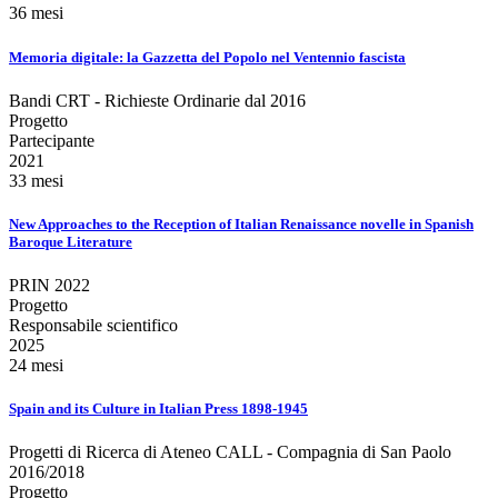
36 mesi
Memoria digitale: la Gazzetta del Popolo nel Ventennio fascista
Bandi CRT - Richieste Ordinarie dal 2016
Progetto
Partecipante
2021
33 mesi
New Approaches to the Reception of Italian Renaissance novelle in Spanish
Baroque Literature
PRIN 2022
Progetto
Responsabile scientifico
2025
24 mesi
Spain and its Culture in Italian Press 1898-1945
Progetti di Ricerca di Ateneo CALL - Compagnia di San Paolo
2016/2018
Progetto