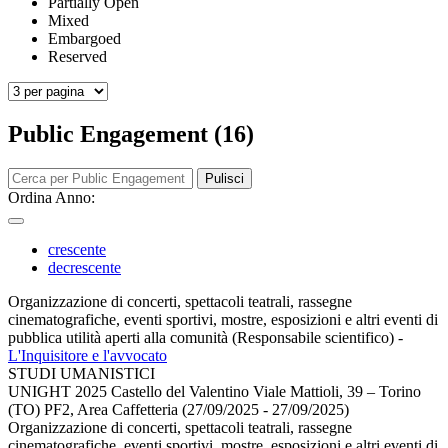
Partially Open
Mixed
Embargoed
Reserved
Public Engagement (16)
Pulisci
Ordina Anno:
crescente
decrescente
Organizzazione di concerti, spettacoli teatrali, rassegne
cinematografiche, eventi sportivi, mostre, esposizioni e altri eventi di
pubblica utilità aperti alla comunità (Responsabile scientifico)
-
L'Inquisitore e l'avvocato
STUDI UMANISTICI
UNIGHT 2025 Castello del Valentino Viale Mattioli, 39 – Torino
(TO) PF2, Area Caffetteria (27/09/2025 - 27/09/2025)
Organizzazione di concerti, spettacoli teatrali, rassegne
cinematografiche, eventi sportivi, mostre, esposizioni e altri eventi di