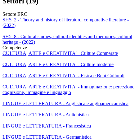
Settori (19)
Settore ERC
SH5_2 - Theory and history of literature, comparative literature -
(2022)
SH5_8 - Cultural studies, cultural identities and memories, cultural
heritage - (2022)
Competenze
CULTURA, ARTE e CREATIVITA' - Culture Comparate
CULTURA, ARTE e CREATIVITA' - Culture moderne
CULTURA, ARTE e CREATIVITA' - Fisica e Beni Culturali
CULTURA, ARTE e CREATIVITA' - Immaginazione: percezione,
cognizione, immagine e linguaggio
LINGUE e LETTERATURA - Anglistica e angloamericanistica
LINGUE e LETTERATURA - Antichistica
LINGUE e LETTERATURA - Francesistica
LINGUE e LETTERATURA - Germanistica