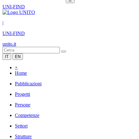
UNI-FIND
|
UNI-FIND
unito.it
IT
EN
×
Home
Pubblicazioni
Progetti
Persone
Competenze
Settori
Strutture