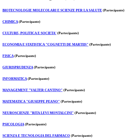
BIOTECNOLOGIE MOLECOLARI E SCIENZE PER LA SALUTE
(Partecipante)
CHIMICA
(Partecipante)
CULTURE, POLITICA E SOCIETA'
(Partecipante)
ECONOMIA E STATISTICA "COGNETTI DE MARTIIS"
(Partecipante)
FISICA
(Partecipante)
GIURISPRUDENZA
(Partecipante)
INFORMATICA
(Partecipante)
MANAGEMENT "VALTER CANTINO"
(Partecipante)
MATEMATICA "GIUSEPPE PEANO"
(Partecipante)
NEUROSCIENZE "RITA LEVI MONTALCINI"
(Partecipante)
PSICOLOGIA
(Partecipante)
SCIENZA E TECNOLOGIA DEL FARMACO
(Partecipante)