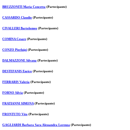
BRUZZONITI Maria Concetta
(Partecipante)
CASSARDO Claudio
(Partecipante)
CIVALLERI Bartolomeo
(Partecipante)
COMINA Cesare
(Partecipante)
CONZO Pierluigi
(Partecipante)
DALMAZZONE Silvana
(Partecipante)
DESTEFANIS Enrico
(Partecipante)
FERRARIS Valeria
(Partecipante)
FORNO Silvia
(Partecipante)
FRATIANNI SIMONA
(Partecipante)
FRONTUTO Vito
(Partecipante)
GAGLIARDI Barbara Sara Alessandra Lorenza
(Partecipante)