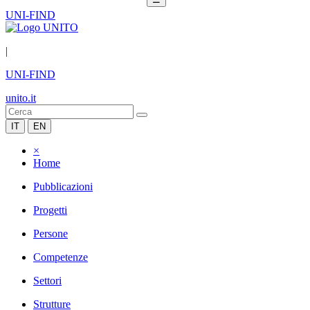
UNI-FIND
|
UNI-FIND
unito.it
IT
EN
×
Home
Pubblicazioni
Progetti
Persone
Competenze
Settori
Strutture