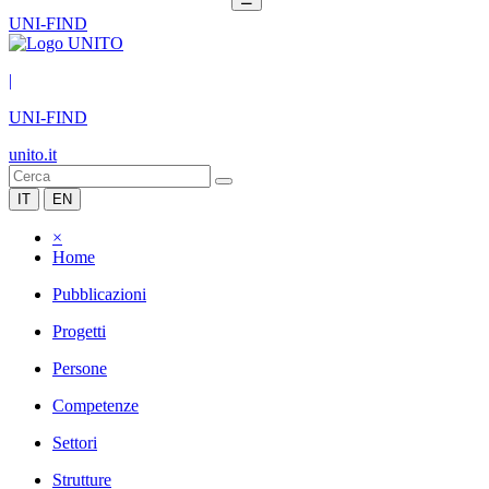
UNI-FIND
|
UNI-FIND
unito.it
IT
EN
×
Home
Pubblicazioni
Progetti
Persone
Competenze
Settori
Strutture