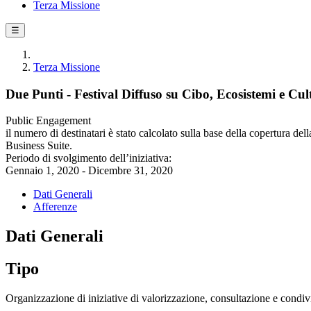
Terza Missione
☰
Terza Missione
Due Punti - Festival Diffuso su Cibo, Ecosistemi e Cul
Public Engagement
il numero di destinatari è stato calcolato sulla base della copertura del
Business Suite.
Periodo di svolgimento dell’iniziativa:
Gennaio 1, 2020 - Dicembre 31, 2020
Dati Generali
Afferenze
Dati Generali
Tipo
Organizzazione di iniziative di valorizzazione, consultazione e condivi