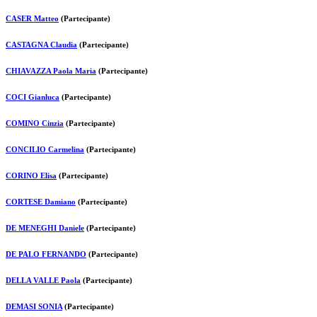
CASER Matteo
(Partecipante)
CASTAGNA Claudia
(Partecipante)
CHIAVAZZA Paola Maria
(Partecipante)
COCI Gianluca
(Partecipante)
COMINO Cinzia
(Partecipante)
CONCILIO Carmelina
(Partecipante)
CORINO Elisa
(Partecipante)
CORTESE Damiano
(Partecipante)
DE MENEGHI Daniele
(Partecipante)
DE PALO FERNANDO
(Partecipante)
DELLA VALLE Paola
(Partecipante)
DEMASI SONIA
(Partecipante)