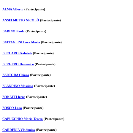
ALMA Alberto
(Partecipante)
ANSELMETTO NICOLÒ
(Partecipante)
BADINO Paola
(Partecipante)
BATTAGLINI Luca Maria
(Partecipante)
BECCARO Gabriele
(Partecipante)
BERGERO Domenico
(Partecipante)
BERTORA Chiara
(Partecipante)
BLANDINO Massimo
(Partecipante)
BONATTI Irene
(Partecipante)
BOSCO Lara
(Partecipante)
CAPUCCHIO Maria Teresa
(Partecipante)
CARDENIA Vladimiro
(Partecipante)