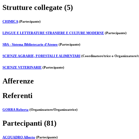
Strutture collegate (5)
CHIMICA
(Partecipante)
LINGUE E LETTERATURE STRANIERE E CULTURE MODERNE
(Partecipante)
SBA - Sistema Bibliotecario d'Ateneo
(Partecipante)
SCIENZE AGRARIE, FORESTALI E ALIMENTARI
(Coordinatore/trice o Organizzatore/t
SCIENZE VETERINARIE
(Partecipante)
Afferenze
Referenti
GORRA Roberta
(Organizzatore/Organizzatrice)
Partecipanti (81)
ACQUADRO Alberto
(Partecipante)