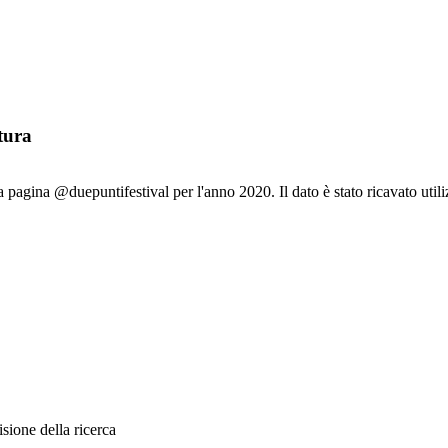
tura
la pagina @duepuntifestival per l'anno 2020. Il dato è stato ricavato utili
sione della ricerca