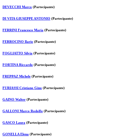
DEVECCHI Marco
(Partecipante)
DI VITA GIUSEPPE ANTONIO
(Partecipante)
FERRINI Francesco Maria
(Partecipante)
FERROCINO Ilario
(Partecipante)
FOGLIATTO Silvia
(Partecipante)
FORTINA Riccardo
(Partecipante)
FREPPAZ Michele
(Partecipante)
FURIASSI Cristiano Gino
(Partecipante)
GAINO Walter
(Partecipante)
GALLONI Marco Rodolfo
(Partecipante)
GASCO Laura
(Partecipante)
GONELLA Elena
(Partecipante)