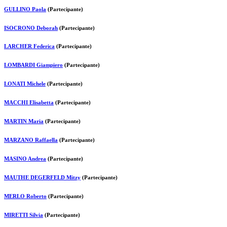
GULLINO Paola
(Partecipante)
ISOCRONO Deborah
(Partecipante)
LARCHER Federica
(Partecipante)
LOMBARDI Giampiero
(Partecipante)
LONATI Michele
(Partecipante)
MACCHI Elisabetta
(Partecipante)
MARTIN Maria
(Partecipante)
MARZANO Raffaella
(Partecipante)
MASINO Andrea
(Partecipante)
MAUTHE DEGERFELD Mitzy
(Partecipante)
MERLO Roberto
(Partecipante)
MIRETTI Silvia
(Partecipante)