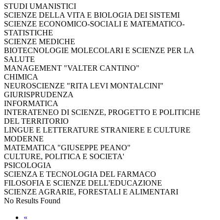
STUDI UMANISTICI
SCIENZE DELLA VITA E BIOLOGIA DEI SISTEMI
SCIENZE ECONOMICO-SOCIALI E MATEMATICO-
STATISTICHE
SCIENZE MEDICHE
BIOTECNOLOGIE MOLECOLARI E SCIENZE PER LA
SALUTE
MANAGEMENT "VALTER CANTINO"
CHIMICA
NEUROSCIENZE "RITA LEVI MONTALCINI"
GIURISPRUDENZA
INFORMATICA
INTERATENEO DI SCIENZE, PROGETTO E POLITICHE
DEL TERRITORIO
LINGUE E LETTERATURE STRANIERE E CULTURE
MODERNE
MATEMATICA "GIUSEPPE PEANO"
CULTURE, POLITICA E SOCIETA'
PSICOLOGIA
SCIENZA E TECNOLOGIA DEL FARMACO
FILOSOFIA E SCIENZE DELL'EDUCAZIONE
SCIENZE AGRARIE, FORESTALI E ALIMENTARI
No Results Found
«