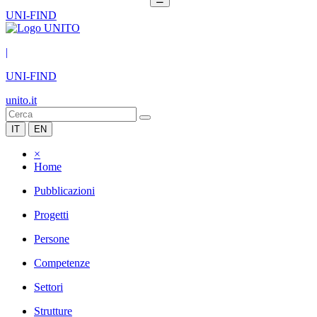
UNI-FIND
|
UNI-FIND
unito.it
IT
EN
×
Home
Pubblicazioni
Progetti
Persone
Competenze
Settori
Strutture