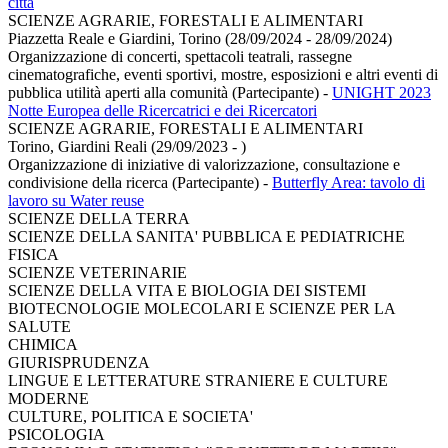
città
SCIENZE AGRARIE, FORESTALI E ALIMENTARI
Piazzetta Reale e Giardini, Torino (28/09/2024 - 28/09/2024)
Organizzazione di concerti, spettacoli teatrali, rassegne
cinematografiche, eventi sportivi, mostre, esposizioni e altri eventi di
pubblica utilità aperti alla comunità (Partecipante)
-
UNIGHT 2023
Notte Europea delle Ricercatrici e dei Ricercatori
SCIENZE AGRARIE, FORESTALI E ALIMENTARI
Torino, Giardini Reali (29/09/2023 - )
Organizzazione di iniziative di valorizzazione, consultazione e
condivisione della ricerca (Partecipante)
-
Butterfly Area: tavolo di
lavoro su Water reuse
SCIENZE DELLA TERRA
SCIENZE DELLA SANITA' PUBBLICA E PEDIATRICHE
FISICA
SCIENZE VETERINARIE
SCIENZE DELLA VITA E BIOLOGIA DEI SISTEMI
BIOTECNOLOGIE MOLECOLARI E SCIENZE PER LA
SALUTE
CHIMICA
GIURISPRUDENZA
LINGUE E LETTERATURE STRANIERE E CULTURE
MODERNE
CULTURE, POLITICA E SOCIETA'
PSICOLOGIA