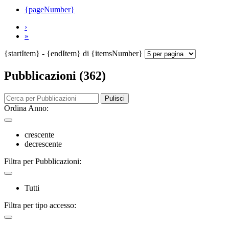
{pageNumber}
›
»
{startItem} - {endItem} di {itemsNumber}
Pubblicazioni (362)
Pulisci
Ordina Anno:
crescente
decrescente
Filtra per Pubblicazioni:
Tutti
Filtra per tipo accesso: