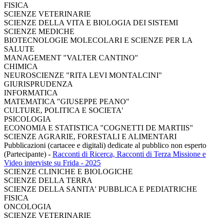
FISICA
SCIENZE VETERINARIE
SCIENZE DELLA VITA E BIOLOGIA DEI SISTEMI
SCIENZE MEDICHE
BIOTECNOLOGIE MOLECOLARI E SCIENZE PER LA
SALUTE
MANAGEMENT "VALTER CANTINO"
CHIMICA
NEUROSCIENZE "RITA LEVI MONTALCINI"
GIURISPRUDENZA
INFORMATICA
MATEMATICA "GIUSEPPE PEANO"
CULTURE, POLITICA E SOCIETA'
PSICOLOGIA
ECONOMIA E STATISTICA "COGNETTI DE MARTIIS"
SCIENZE AGRARIE, FORESTALI E ALIMENTARI
Pubblicazioni (cartacee e digitali) dedicate al pubblico non esperto
(Partecipante)
-
Racconti di Ricerca, Racconti di Terza Missione e
Video interviste su Frida - 2025
SCIENZE CLINICHE E BIOLOGICHE
SCIENZE DELLA TERRA
SCIENZE DELLA SANITA' PUBBLICA E PEDIATRICHE
FISICA
ONCOLOGIA
SCIENZE VETERINARIE