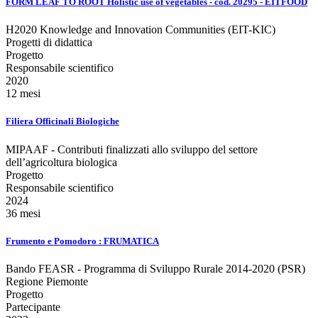
FORM LEAF TO ROOT Holistic use of vegetables - cod. 20295 - EITFOOD
H2020 Knowledge and Innovation Communities (EIT-KIC)
Progetti di didattica
Progetto
Responsabile scientifico
2020
12 mesi
Filiera Officinali Biologiche
MIPAAF - Contributi finalizzati allo sviluppo del settore
dell’agricoltura biologica
Progetto
Responsabile scientifico
2024
36 mesi
Frumento e Pomodoro : FRUMATICA
Bando FEASR - Programma di Sviluppo Rurale 2014-2020 (PSR)
Regione Piemonte
Progetto
Partecipante