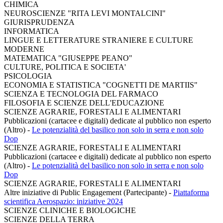
CHIMICA
NEUROSCIENZE "RITA LEVI MONTALCINI"
GIURISPRUDENZA
INFORMATICA
LINGUE E LETTERATURE STRANIERE E CULTURE
MODERNE
MATEMATICA "GIUSEPPE PEANO"
CULTURE, POLITICA E SOCIETA'
PSICOLOGIA
ECONOMIA E STATISTICA "COGNETTI DE MARTIIS"
SCIENZA E TECNOLOGIA DEL FARMACO
FILOSOFIA E SCIENZE DELL'EDUCAZIONE
SCIENZE AGRARIE, FORESTALI E ALIMENTARI
Pubblicazioni (cartacee e digitali) dedicate al pubblico non esperto
(Altro)
-
Le potenzialità del basilico non solo in serra e non solo
Dop
SCIENZE AGRARIE, FORESTALI E ALIMENTARI
Pubblicazioni (cartacee e digitali) dedicate al pubblico non esperto
(Altro)
-
Le potenzialità del basilico non solo in serra e non solo
Dop
SCIENZE AGRARIE, FORESTALI E ALIMENTARI
Altre iniziative di Public Engagement (Partecipante)
-
Piattaforma
scientifica Aerospazio: iniziative 2024
SCIENZE CLINICHE E BIOLOGICHE
SCIENZE DELLA TERRA