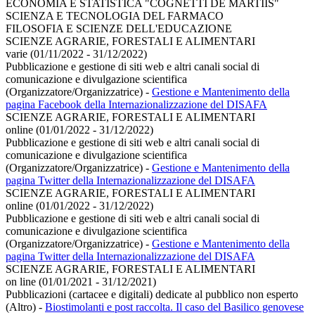
ECONOMIA E STATISTICA "COGNETTI DE MARTIIS"
SCIENZA E TECNOLOGIA DEL FARMACO
FILOSOFIA E SCIENZE DELL'EDUCAZIONE
SCIENZE AGRARIE, FORESTALI E ALIMENTARI
varie (01/11/2022 - 31/12/2022)
Pubblicazione e gestione di siti web e altri canali social di
comunicazione e divulgazione scientifica
(Organizzatore/Organizzatrice)
-
Gestione e Mantenimento della
pagina Facebook della Internazionalizzazione del DISAFA
SCIENZE AGRARIE, FORESTALI E ALIMENTARI
online (01/01/2022 - 31/12/2022)
Pubblicazione e gestione di siti web e altri canali social di
comunicazione e divulgazione scientifica
(Organizzatore/Organizzatrice)
-
Gestione e Mantenimento della
pagina Twitter della Internazionalizzazione del DISAFA
SCIENZE AGRARIE, FORESTALI E ALIMENTARI
online (01/01/2022 - 31/12/2022)
Pubblicazione e gestione di siti web e altri canali social di
comunicazione e divulgazione scientifica
(Organizzatore/Organizzatrice)
-
Gestione e Mantenimento della
pagina Twitter della Internazionalizzazione del DISAFA
SCIENZE AGRARIE, FORESTALI E ALIMENTARI
on line (01/01/2021 - 31/12/2021)
Pubblicazioni (cartacee e digitali) dedicate al pubblico non esperto
(Altro)
-
Biostimolanti e post raccolta. Il caso del Basilico genovese