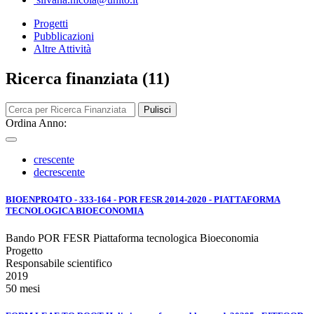
Progetti
Pubblicazioni
Altre Attività
Ricerca finanziata (11)
Pulisci
Ordina Anno:
crescente
decrescente
BIOENPRO4TO - 333-164 - POR FESR 2014-2020 - PIATTAFORMA
TECNOLOGICA BIOECONOMIA
Bando POR FESR Piattaforma tecnologica Bioeconomia
Progetto
Responsabile scientifico
2019
50 mesi