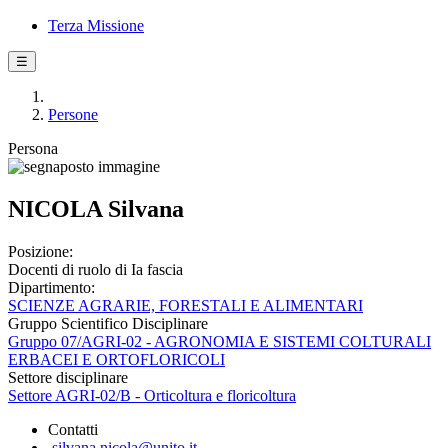
Terza Missione
☰
Persone
Persona
NICOLA Silvana
Posizione:
Docenti di ruolo di Ia fascia
Dipartimento:
SCIENZE AGRARIE, FORESTALI E ALIMENTARI
Gruppo Scientifico Disciplinare
Gruppo 07/AGRI-02 - AGRONOMIA E SISTEMI COLTURALI
ERBACEI E ORTOFLORICOLI
Settore disciplinare
Settore AGRI-02/B - Orticoltura e floricoltura
Contatti
silvana.nicola@unito.it