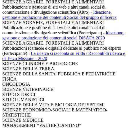
SCIENZE AGRARIE, FORESTALI E ALIMENTARI
Pubblicazione e gestione di siti web e altri canali social di
comunicazione e divulgazione scientifica (Altro)
-
Ideazione,
gestione e produzione dei contenuti Social del gruppo di ricerca
SCIENZE AGRARIE, FORESTALI E ALIMENTARI
Pubblicazione e gestione di siti web e altri canali social di
comunicazione e divulgazione scientifica (Partecipante)
-
Ideazione,
gestione e produzione dei contenuti social DiSAFA 2020
SCIENZE AGRARIE, FORESTALI E ALIMENTARI
Pubblicazioni (cartacee e digitali) dedicate al pubblico non esperto
(Partecipante)
-
La ricerca si racconta su Frida / Racconti di ricerca e
di Terza Missione - 2020
SCIENZE CLINICHE E BIOLOGICHE
SCIENZE DELLA TERRA
SCIENZE DELLA SANITA' PUBBLICA E PEDIATRICHE
FISICA
ONCOLOGIA
SCIENZE VETERINARIE
STUDI STORICI
STUDI UMANISTICI
SCIENZE DELLA VITA E BIOLOGIA DEI SISTEMI
SCIENZE ECONOMICO-SOCIALI E MATEMATICO-
STATISTICHE
SCIENZE MEDICHE
MANAGEMENT "VALTER CANTINO"