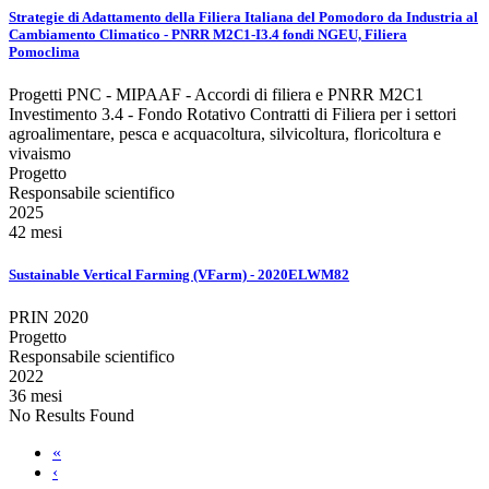
Strategie di Adattamento della Filiera Italiana del Pomodoro da Industria al
Cambiamento Climatico - PNRR M2C1-I3.4 fondi NGEU, Filiera
Pomoclima
Progetti PNC - MIPAAF - Accordi di filiera e PNRR M2C1
Investimento 3.4 - Fondo Rotativo Contratti di Filiera per i settori
agroalimentare, pesca e acquacoltura, silvicoltura, floricoltura e
vivaismo
Progetto
Responsabile scientifico
2025
42 mesi
Sustainable Vertical Farming (VFarm) - 2020ELWM82
PRIN 2020
Progetto
Responsabile scientifico
2022
36 mesi
No Results Found
«
‹