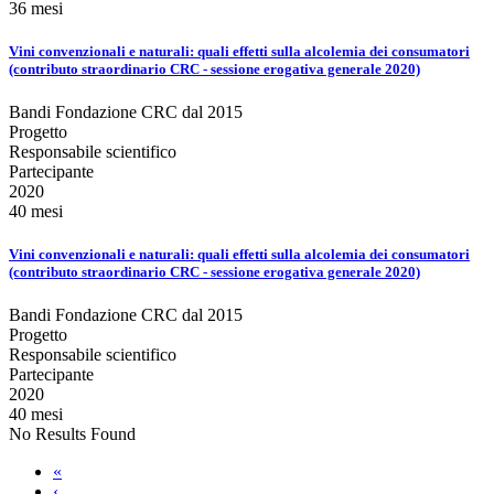
36 mesi
Vini convenzionali e naturali: quali effetti sulla alcolemia dei consumatori
(contributo straordinario CRC - sessione erogativa generale 2020)
Bandi Fondazione CRC dal 2015
Progetto
Responsabile scientifico
Partecipante
2020
40 mesi
Vini convenzionali e naturali: quali effetti sulla alcolemia dei consumatori
(contributo straordinario CRC - sessione erogativa generale 2020)
Bandi Fondazione CRC dal 2015
Progetto
Responsabile scientifico
Partecipante
2020
40 mesi
No Results Found
«
‹