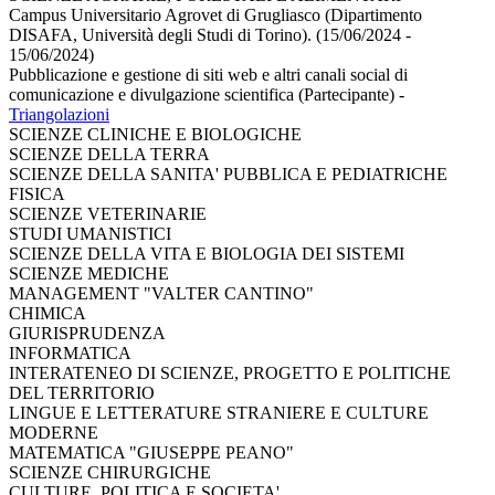
Campus Universitario Agrovet di Grugliasco (Dipartimento
DISAFA, Università degli Studi di Torino). (15/06/2024 -
15/06/2024)
Pubblicazione e gestione di siti web e altri canali social di
comunicazione e divulgazione scientifica (Partecipante)
-
Triangolazioni
SCIENZE CLINICHE E BIOLOGICHE
SCIENZE DELLA TERRA
SCIENZE DELLA SANITA' PUBBLICA E PEDIATRICHE
FISICA
SCIENZE VETERINARIE
STUDI UMANISTICI
SCIENZE DELLA VITA E BIOLOGIA DEI SISTEMI
SCIENZE MEDICHE
MANAGEMENT "VALTER CANTINO"
CHIMICA
GIURISPRUDENZA
INFORMATICA
INTERATENEO DI SCIENZE, PROGETTO E POLITICHE
DEL TERRITORIO
LINGUE E LETTERATURE STRANIERE E CULTURE
MODERNE
MATEMATICA "GIUSEPPE PEANO"
SCIENZE CHIRURGICHE
CULTURE, POLITICA E SOCIETA'