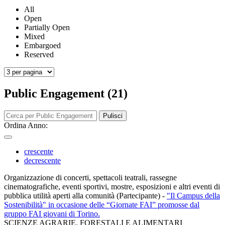
All
Open
Partially Open
Mixed
Embargoed
Reserved
Public Engagement (21)
Pulisci
Ordina Anno:
crescente
decrescente
Organizzazione di concerti, spettacoli teatrali, rassegne
cinematografiche, eventi sportivi, mostre, esposizioni e altri eventi di
pubblica utilità aperti alla comunità (Partecipante)
-
"Il Campus della
Sostenibilità" in occasione delle “Giornate FAI” promosse dal
gruppo FAI giovani di Torino.
SCIENZE AGRARIE, FORESTALI E ALIMENTARI