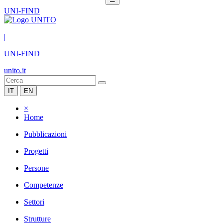
UNI-FIND
|
UNI-FIND
unito.it
IT
EN
×
Home
Pubblicazioni
Progetti
Persone
Competenze
Settori
Strutture