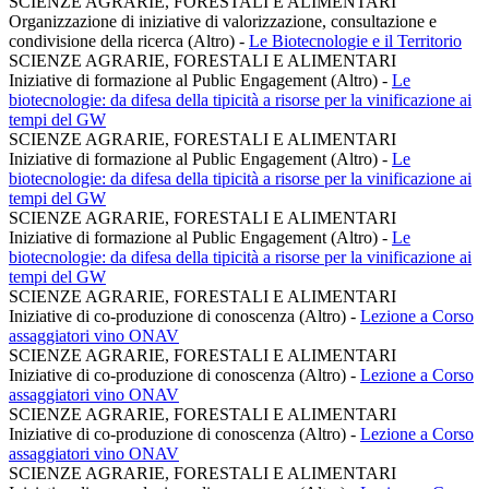
SCIENZE AGRARIE, FORESTALI E ALIMENTARI
Organizzazione di iniziative di valorizzazione, consultazione e
condivisione della ricerca (Altro)
-
Le Biotecnologie e il Territorio
SCIENZE AGRARIE, FORESTALI E ALIMENTARI
Iniziative di formazione al Public Engagement (Altro)
-
Le
biotecnologie: da difesa della tipicità a risorse per la vinificazione ai
tempi del GW
SCIENZE AGRARIE, FORESTALI E ALIMENTARI
Iniziative di formazione al Public Engagement (Altro)
-
Le
biotecnologie: da difesa della tipicità a risorse per la vinificazione ai
tempi del GW
SCIENZE AGRARIE, FORESTALI E ALIMENTARI
Iniziative di formazione al Public Engagement (Altro)
-
Le
biotecnologie: da difesa della tipicità a risorse per la vinificazione ai
tempi del GW
SCIENZE AGRARIE, FORESTALI E ALIMENTARI
Iniziative di co-produzione di conoscenza (Altro)
-
Lezione a Corso
assaggiatori vino ONAV
SCIENZE AGRARIE, FORESTALI E ALIMENTARI
Iniziative di co-produzione di conoscenza (Altro)
-
Lezione a Corso
assaggiatori vino ONAV
SCIENZE AGRARIE, FORESTALI E ALIMENTARI
Iniziative di co-produzione di conoscenza (Altro)
-
Lezione a Corso
assaggiatori vino ONAV
SCIENZE AGRARIE, FORESTALI E ALIMENTARI