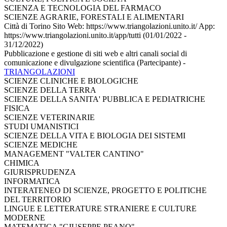
SCIENZA E TECNOLOGIA DEL FARMACO
SCIENZE AGRARIE, FORESTALI E ALIMENTARI
Città di Torino Sito Web: https://www.triangolazioni.unito.it/ App:
https://www.triangolazioni.unito.it/app/tutti (01/01/2022 -
31/12/2022)
Pubblicazione e gestione di siti web e altri canali social di
comunicazione e divulgazione scientifica (Partecipante)
-
TRIANGOLAZIONI
SCIENZE CLINICHE E BIOLOGICHE
SCIENZE DELLA TERRA
SCIENZE DELLA SANITA' PUBBLICA E PEDIATRICHE
FISICA
SCIENZE VETERINARIE
STUDI UMANISTICI
SCIENZE DELLA VITA E BIOLOGIA DEI SISTEMI
SCIENZE MEDICHE
MANAGEMENT "VALTER CANTINO"
CHIMICA
GIURISPRUDENZA
INFORMATICA
INTERATENEO DI SCIENZE, PROGETTO E POLITICHE
DEL TERRITORIO
LINGUE E LETTERATURE STRANIERE E CULTURE
MODERNE
MATEMATICA "GIUSEPPE PEANO"