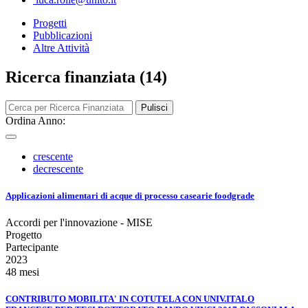
Progetti
Pubblicazioni
Altre Attività
Ricerca finanziata (14)
Pulisci
Ordina Anno:
crescente
decrescente
Applicazioni alimentari di acque di processo casearie foodgrade
Accordi per l'innovazione - MISE
Progetto
Partecipante
2023
48 mesi
CONTRIBUTO MOBILITA' IN COTUTELA CON UNIV.ITALO