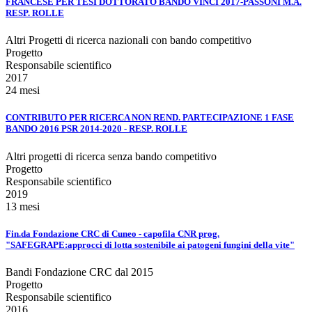
FRANCESE PER TESI DOTTORATO BANDO VINCI 2017-PASSONI M.A.
RESP. ROLLE
Altri Progetti di ricerca nazionali con bando competitivo
Progetto
Responsabile scientifico
2017
24 mesi
CONTRIBUTO PER RICERCA NON REND. PARTECIPAZIONE 1 FASE
BANDO 2016 PSR 2014-2020 - RESP. ROLLE
Altri progetti di ricerca senza bando competitivo
Progetto
Responsabile scientifico
2019
13 mesi
Fin.da Fondazione CRC di Cuneo - capofila CNR prog.
"SAFEGRAPE:approcci di lotta sostenibile ai patogeni fungini della vite"
Bandi Fondazione CRC dal 2015
Progetto
Responsabile scientifico
2016