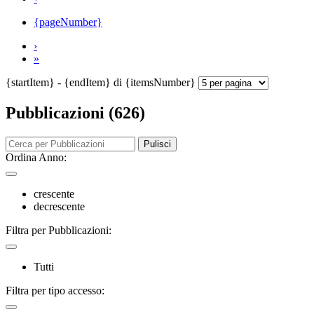
{pageNumber}
›
»
{startItem} - {endItem} di {itemsNumber}
Pubblicazioni (626)
Pulisci
Ordina Anno:
crescente
decrescente
Filtra per Pubblicazioni:
Tutti
Filtra per tipo accesso: