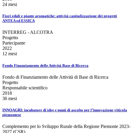
24 mesi
Fiori eduli e piante aromatiche: attività capitalizzazione dei progetti
ANTEA ed ESSICA
INTERREG - ALCOTRA
Progetto
Partecipante
2022
12 mesi
Fondo Finanziamento delle Attività Base di Ricerca
Fondo di Finanziamento delle Attività di Base di Ricerca
Progetto
Responsabile scientifico
2018
36 mesi
INNOAGRI: incubatore di idee e punti di ascolto per l’innovazione viticola
piemontese
Complemento per lo Sviluppo Rurale della Regione Piemonte 2023-
2027 (CSR)