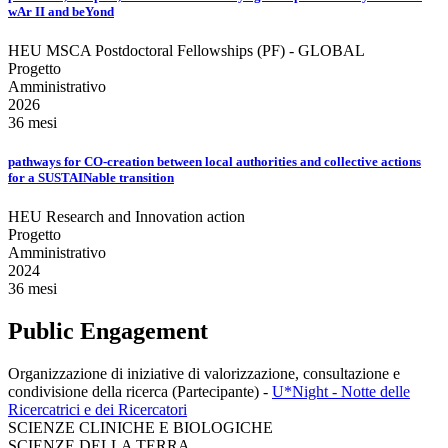
wAr II and beYond
HEU MSCA Postdoctoral Fellowships (PF) - GLOBAL
Progetto
Amministrativo
2026
36 mesi
pathways for CO-creation between local authorities and collective actions
for a SUSTAINable transition
HEU Research and Innovation action
Progetto
Amministrativo
2024
36 mesi
Public Engagement
Organizzazione di iniziative di valorizzazione, consultazione e
condivisione della ricerca (Partecipante)
-
U*Night - Notte delle
Ricercatrici e dei Ricercatori
SCIENZE CLINICHE E BIOLOGICHE
SCIENZE DELLA TERRA