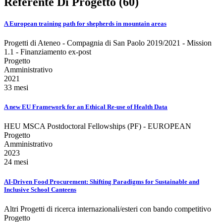
Referente Di Progetto (60)
A European training path for shepherds in mountain areas
Progetti di Ateneo - Compagnia di San Paolo 2019/2021 - Mission
1.1 - Finanziamento ex-post
Progetto
Amministrativo
2021
33 mesi
A new EU Framework for an Ethical Re-use of Health Data
HEU MSCA Postdoctoral Fellowships (PF) - EUROPEAN
Progetto
Amministrativo
2023
24 mesi
AI-Driven Food Procurement: Shifting Paradigms for Sustainable and
Inclusive School Canteens
Altri Progetti di ricerca internazionali/esteri con bando competitivo
Progetto