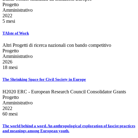
Progetto
Amministrativo
2022
5 mesi
TAIste of Work
Altri Progetti di ricerca nazionali con bando competitivo
Progetto
Amministrativo
2026
18 mesi
The Shrinking Space for Civil Society in Europe
H2020 ERC - European Research Council Consolidator Grants
Progetto
Amministrativo
2022
60 mesi
The world behind a word. An anthropological exploration of fascist practices
and meanings among European youth.