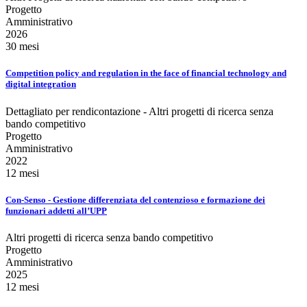
Progetto
Amministrativo
2026
30 mesi
Competition policy and regulation in the face of financial technology and
digital integration
Dettagliato per rendicontazione - Altri progetti di ricerca senza
bando competitivo
Progetto
Amministrativo
2022
12 mesi
Con-Senso - Gestione differenziata del contenzioso e formazione dei
funzionari addetti all’UPP
Altri progetti di ricerca senza bando competitivo
Progetto
Amministrativo
2025
12 mesi