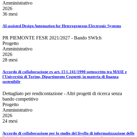
Amministrativo
2026
36 mesi
AI-assisted Design Automation for Heterogeneous Electronic Systems
PR PIEMONTE FESR 2021/2027 - Bando SWIch
Progetto
Amministrativo
2026
28 mesi
Accordo di collaborazione ex art. 15 l. 241/1990 sottoscritto tra MASE e
l'Università di Torino, Dipartimento Cognetti, in materia di finanza
sostenibile
Dettagliato per rendicontazione - Altri progetti di ricerca senza
bando competitivo
Progetto
Amministrativo
2026
24 mesi
Accordo di collaborazione per lo studio del livello di informatizzazione delle