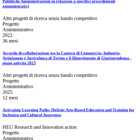
Pubbliche Amministrazioni in relazione a specifici procedimenti
amministrativi
Altri progetti di ricerca senza bando competitivo
Progetto
Amministrativo
2022
36 mesi
Accordo di collaborazione tra la Camera di Commercio, Industria,
Artigianato e Agricoltura di Torino e il Dipartimento di Giurisprudenza -
piano attività 2025
Altri progetti di ricerca senza bando competitivo
Progetto
Amministrativo
2025
12 mesi
Activating Learning Paths: Holistic Arts-Based Education and Training for
Inclusion and Cultural Awareness
HEU Research and Innovation action
Progetto
Amministrativo