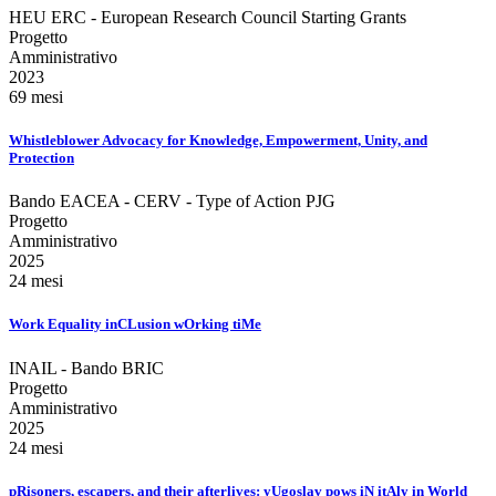
HEU ERC - European Research Council Starting Grants
Progetto
Amministrativo
2023
69 mesi
Whistleblower Advocacy for Knowledge, Empowerment, Unity, and
Protection
Bando EACEA - CERV - Type of Action PJG
Progetto
Amministrativo
2025
24 mesi
Work Equality inCLusion wOrking tiMe
INAIL - Bando BRIC
Progetto
Amministrativo
2025
24 mesi
pRisoners, escapers, and their afterlives: yUgoslav pows iN itAly in World