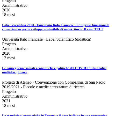
Progetto
Amministrativo
2020
18 mesi
Label scientifico 2020 - Università Italo Francese - L’impresa binazionale
come risorsa per lo sviluppo sostenibile di un territorio. Il caso TELT
Università Italo Francese - Label Scientifico (didattica)
Progetto
Amministrativo
2020
12 mesi
Le conseguenze sociali economiche e politiche del COVID-19 Un'analisi
multidisciplinare
Progetti di Ateneo - Convenzione con Compagnia di San Paolo
2019/2021 - Piccole e medie attrezzature di ricerca
Progetto
Amministrativo
2021
18 mesi
Le transizioni energetiche in Europa e il caso italiano in una prospettiva