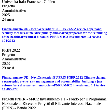
Università Italo Francese - Galileo
Progetto
Amministrativo
2025
24 mesi
Finanziamento UE – NextGenerationEU PRIN 2022 A review of personal
security measures: interdisciplinary and shared proposals for the rethinking
of the healthcare/control binomial PNRR M4C2 investimento 1.1 Avviso
104/2022
PRIN 2022
Progetto
Amministrativo
2023
29 mesi
Finanziamento UE – NextGenerationEU PRIN PNRR 2022 Climate change,
catastrophic events, risk management and accountability: building a just
culture for a disaster resilient society-PNRR M4C2 investimento 1.1 Avviso
14/09/2022
Progetti PNRR - M4C2 Investimento 1.1 - Fondo per il Programma
Nazionale di Ricerca e Progetti di Rilevante Interesse Nazionale
(PRIN) - Bando 2022