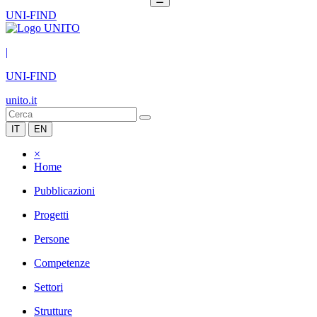
UNI-FIND
|
UNI-FIND
unito.it
IT
EN
×
Home
Pubblicazioni
Progetti
Persone
Competenze
Settori
Strutture