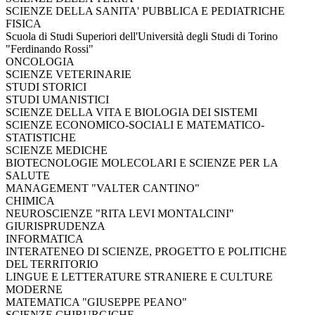
SCIENZE DELLA SANITA' PUBBLICA E PEDIATRICHE
FISICA
Scuola di Studi Superiori dell'Università degli Studi di Torino
"Ferdinando Rossi"
ONCOLOGIA
SCIENZE VETERINARIE
STUDI STORICI
STUDI UMANISTICI
SCIENZE DELLA VITA E BIOLOGIA DEI SISTEMI
SCIENZE ECONOMICO-SOCIALI E MATEMATICO-
STATISTICHE
SCIENZE MEDICHE
BIOTECNOLOGIE MOLECOLARI E SCIENZE PER LA
SALUTE
MANAGEMENT "VALTER CANTINO"
CHIMICA
NEUROSCIENZE "RITA LEVI MONTALCINI"
GIURISPRUDENZA
INFORMATICA
INTERATENEO DI SCIENZE, PROGETTO E POLITICHE
DEL TERRITORIO
LINGUE E LETTERATURE STRANIERE E CULTURE
MODERNE
MATEMATICA "GIUSEPPE PEANO"
SCIENZE CHIRURGICHE