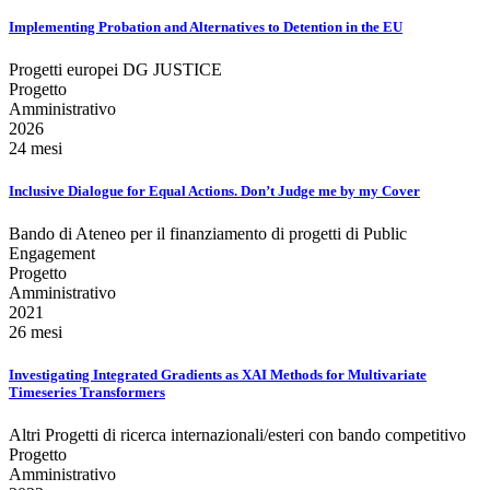
Implementing Probation and Alternatives to Detention in the EU
Progetti europei DG JUSTICE
Progetto
Amministrativo
2026
24 mesi
Inclusive Dialogue for Equal Actions. Don’t Judge me by my Cover
Bando di Ateneo per il finanziamento di progetti di Public
Engagement
Progetto
Amministrativo
2021
26 mesi
Investigating Integrated Gradients as XAI Methods for Multivariate
Timeseries Transformers
Altri Progetti di ricerca internazionali/esteri con bando competitivo
Progetto
Amministrativo