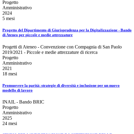
Progetto
Amministrativo
2024
5 mesi
Progetto del Dipartimento di Giurisprudenza per la Digitalizzazione - Bando
di Ateneo per piccole e medie attrezzature
Progetti di Ateneo - Convenzione con Compagnia di San Paolo
2019/2021 - Piccole e medie attrezzature di ricerca
Progetto
Amministrativo
2021
18 mesi
Promuovere la parità: strategie di diversità e inclusione per un nuovo
modello di lavoro
INAIL - Bando BRIC
Progetto
Amministrativo
2025
24 mesi