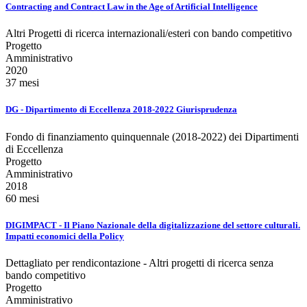
Contracting and Contract Law in the Age of Artificial Intelligence
Altri Progetti di ricerca internazionali/esteri con bando competitivo
Progetto
Amministrativo
2020
37 mesi
DG - Dipartimento di Eccellenza 2018-2022 Giurisprudenza
Fondo di finanziamento quinquennale (2018-2022) dei Dipartimenti
di Eccellenza
Progetto
Amministrativo
2018
60 mesi
DIGIMPACT - Il Piano Nazionale della digitalizzazione del settore culturali.
Impatti economici della Policy
Dettagliato per rendicontazione - Altri progetti di ricerca senza
bando competitivo
Progetto
Amministrativo