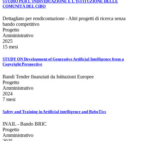
STUDIO PER L'INDIVIDUAZIONE E L'ISTITUZIONE DELLE
COMUNITÀ DEL CIBO
Dettagliato per rendicontazione - Altri progetti di ricerca senza
bando competitivo
Progetto
Amministrativo
2025
15 mesi
STUDY ON Development of Generative Artificial Intelligence from a
Copyright Perspective
Bandi Tender finanziati da Istituzioni Europee
Progetto
Amministrativo
2024
7 mesi
Safety and Training in Artificial intelligence and RoboTics
INAIL - Bando BRIC
Progetto
Amministrativo
2025